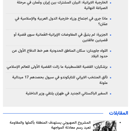
الخارجية الايرانية: البيان المشترك بين إيران وعُمان في مرحلة
الصياغة النهائية
ماذا جرى في اجتماع وزراء خارجية الدول العربية والإسلامية في
عمّان؟
الجزيرة: لم يتبقّ في المفاوضات الإيرانية-العُمانية سوى قضية أو
قضيتين عالقتين
اللواء جاويدان: سكان المناطق الحدودية هم خط الدفاع الأول عن
حدود البلاد
بزشكيان: القضية الفلسطينية ما زالت القضية الأولى للعالم الإسلامي
تألق المنتخب الايراني للتايكوندو في سيول بحصدهم 17 ميدالية
ملونة
السفير الباكستاني الجديد في طهران يلتقي وزير الداخلية
المقابلات
المشروع الصهيوني يستهدف المنطقة بأكملها والمقاومة
تعيد رسم معادلة المواجهة