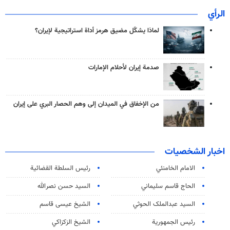
الرأي
لماذا يشكّل مضيق هرمز أداة استراتيجية لإيران؟
صدمة إيران لأحلام الإمارات
من الإخفاق في الميدان إلى وهم الحصار البري على إيران
اخبار الشخصيات
الامام الخامنئي
رئیس السلطة القضائیة
الحاج قاسم سليماني
السيد حسن نصرالله
السید عبدالملک الحوثي
الشيخ عيسى قاسم
رئيس الجمهورية
الشيخ الزكزاكي