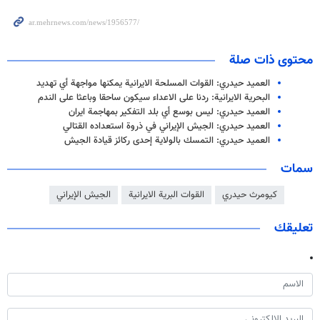
محتوى ذات صلة
العميد حيدري: القوات المسلحة الايرانية يمكنها مواجهة أي تهديد
البحرية الايرانية: ردنا على الاعداء سيكون ساحقا وباعثا على الندم
العميد حيدري: ليس بوسع أي بلد التفكير بمهاجمة ايران
العميد حيدري: الجيش الإيراني في ذروة استعداده القتالي
العميد حيدري: التمسك بالولاية إحدى ركائز قيادة الجيش
سمات
كيومرث حيدري
القوات البرية الايرانية
الجيش الإيراني
تعليقك