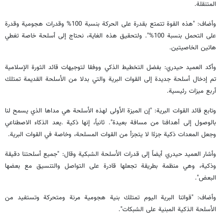
المتنقلة.
وأضاف: "هذه القوة تتمتع بقدرة على الحركة بنسبة 100% وقدرات هجومية وقدرة
على التحمل بنسبة 100%". ولتحقيق هذه الغاية، نحتاج إلى أسلحة خاصة تغطي
هاتين الخاصيتين.
وأكد العميد حيدري: بفضل التخطيط الذكي ووفقا لتوجيهات قائد الثورة الإسلامية
تم إدخال أسلحة جديدة إلى القوات البرية والتي بدلا من الأسلحة القديمة تمتلك
أربع ميزات رئيسية.
وتابع قائد القوات البرية: "إن الميزة الأولى لهذه الأسلحة هي مداها الذي يسمح لنا
بالوصول إلى أهدافنا من مسافة بعيدة". ثانياً، إنها ذكية .يعد الذكاء الاصطناعي
وجعل المعدات ذكية جزءًا لا يتجزأ من القوات المسلحة، وخاصة في القوات البرية.
وأشار العميد حيدري أيضاً إلى قدرات الأسلحة الشبكية وقال: "جميع أسلحتنا دقيقة
وذكية، وهي منظمة بطريقة تجعلها قادرة على التواصل والتنسيق مع بعضها
البعض".
وأضاف: "قواتنا البرية اليوم تمتلك بنية هجومية مرنة ومتحركة وتستفيد من
الأسلحة الذكية المبنية على الشبكات".