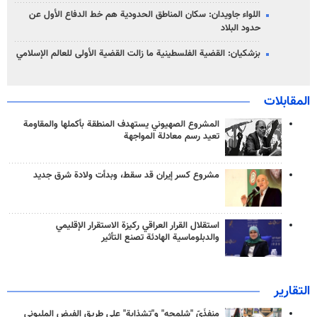
اللواء جاويدان: سكان المناطق الحدودية هم خط الدفاع الأول عن
حدود البلاد
بزشكيان: القضية الفلسطينية ما زالت القضية الأولى للعالم الإسلامي
المقابلات
المشروع الصهيوني يستهدف المنطقة بأكملها والمقاومة
تعيد رسم معادلة المواجهة
مشروع كسر إيران قد سقط، وبدأت ولادة شرق جديد
استقلال القرار العراقي ركيزة الاستقرار الإقليمي
والدبلوماسية الهادئة تصنع التأثير
التقارير
منفذَيّ "شلمجه" و"تشذابة" على طريق الفيض المليوني