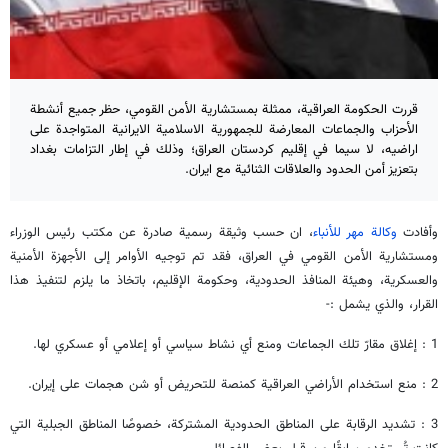
قررت الحكومة العراقية، ممثلة بمستشارية الأمن القومي، حظر جميع أنشطة
الأحزاب والجماعات المعارضة للجمهورية الاسلامية الايرانية المتواجدة على
اراضيه، لا سيما في إقليم كردستان العراق؛ وذلك في إطار التزامات بغداد
بتعزيز أمن الحدود والعلاقات الثنائية مع ايران.
وأفادت
وكالة مهر للأنباء
، ان حسب وثيقة رسمية صادرة عن مكتب رئيس الوزراء
ومستشارية الأمن القومي في العراق، فقد تم توجيه الأوامر إلى الأجهزة الأمنية
والعسكرية، وهيئة المنافذ الحدودية، وحكومة الإقليم، باتخاذ ما يلزم لتنفيذ هذا
القرار، والذي يشمل :-
1 : إغلاق مقارّ تلك الجماعات ومنع أي نشاط سياسي أو إعلامي أو عسكري لها.
2 : منع استخدام الأراضي العراقية كمنصة للتحريض أو شن هجمات على إيران.
3 : تشديد الرقابة على المناطق الحدودية المشتركة، خصوصًا المناطق الجبلية التي