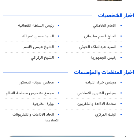
اخبار الشخصيات
الامام الخامنئي
رئیس السلطة القضائیة
الحاج قاسم سليماني
السيد حسن نصرالله
السید عبدالملک الحوثي
الشيخ عيسى قاسم
رئيس الجمهورية
الشيخ الزكزاكي
اخبار المنظمات والمؤسسات
مجلس خبراء القيادة
مجلس صيانة الدستور
مجلس الشورى الاسلامي
مجمع تشخيص مصلحة النظام
منظمة الاذاعة والتلفزیون
وزارة الخارجية
البنك المركزي
اتحاد الاذاعات والتلفزيونات
الاسلامية