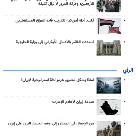
للأربعين؛ وحركة المرور لا تزال كثيفة
آيلب: أداة أمريكية لتدريب قادة العراق المستقبليين
استدعاء القائم بالأعمال الأوكراني إلى وزارة الخارجية
الرأي
لماذا يشكّل مضيق هرمز أداة استراتيجية لإيران؟
صدمة إيران لأحلام الإمارات
من الإخفاق في الميدان إلى وهم الحصار البري على إيران