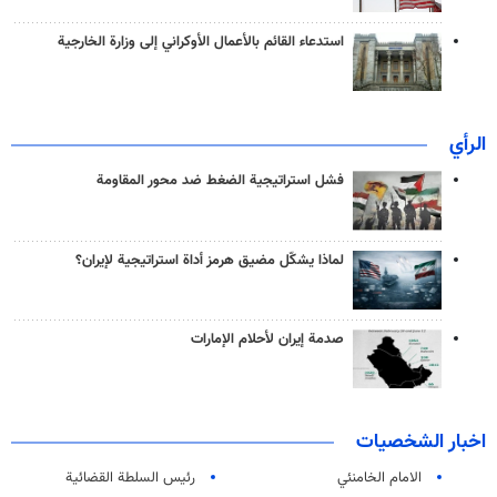
استدعاء القائم بالأعمال الأوكراني إلى وزارة الخارجية
الرأي
فشل استراتيجية الضغط ضد محور المقاومة
لماذا يشكّل مضيق هرمز أداة استراتيجية لإيران؟
صدمة إيران لأحلام الإمارات
اخبار الشخصيات
الامام الخامنئي
رئیس السلطة القضائیة