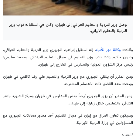
وصل وزير التربية والتعليم العراقي إلى طهران، وكان في استقباله نواب وزير
التربية والتعليم الايراني.
وأفادت
وكالة مهر للأنباء
، إنه استقبل إبراهيم الجبوري وزير التربية والتعليم العراقي،
رضوان حكيم زاده؛ نائب وزير التعليم في مجال التعليم الابتدائي ومحمد سليمي؛
رئيس مركز الشؤون الدولية والمدارس في الخارج إلى طهران.
ومن المقرر أن يلتقي الجبوري مع وزير التربية والتعليم علي رضا كاظمي في طهران
ويبحث معه القضايا ذات الاهتمام المشترك.
ومن المقرر أن يزور الجبوري أيضاً بعض المدارس في طهران ومركز الشهيد باهنر
الثقافي والتعليمي خلال زيارته إلى طهران.
وسيكون تعاون العراق مع إيران في مجال التعليم أحد محاور محادثات الجبوري مع
المسؤولين في وزارة التربية الايرانية.
/انتهى/