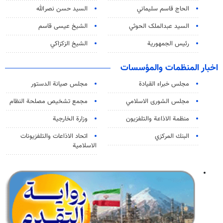
الحاج قاسم سليماني
السيد حسن نصرالله
السید عبدالملک الحوثي
الشيخ عيسى قاسم
رئيس الجمهورية
الشيخ الزكزاكي
اخبار المنظمات والمؤسسات
مجلس خبراء القيادة
مجلس صيانة الدستور
مجلس الشورى الاسلامي
مجمع تشخيص مصلحة النظام
منظمة الاذاعة والتلفزیون
وزارة الخارجية
البنك المركزي
اتحاد الاذاعات والتلفزيونات
الاسلامية