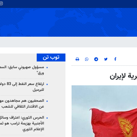
توب تن
مسؤول صهيوني سابق: السعو
ورق"
للبرميل
الصحفيون هم مجاهدون مهمت
عن الاقتدار الثقافي للشعب
الحرس الثوري: اعتراف وسائل 
الأجنبية بهزيمة ترامب هو ثم
الإعلام الثوري