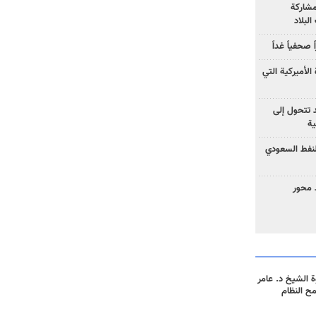
مشاركة
لبلاد
صحفياً غداً
الأميركية التي
د تتحول إلى
ية
نفط السعودي
 محور
 الشيخ د. عامر
مح النظام