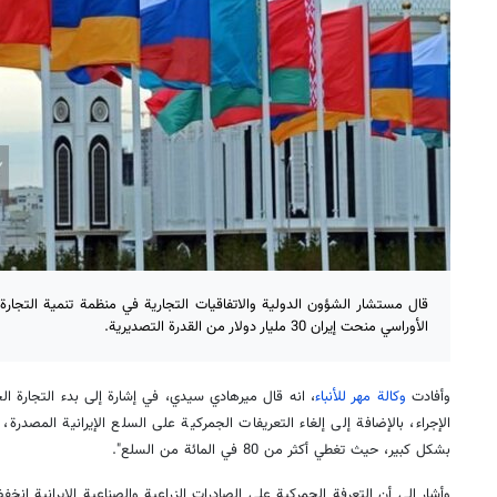
قال مستشار الشؤون الدولية والاتفاقيات التجارية في منظمة تنمية التجارة ال
الأوراسي منحت إيران 30 مليار دولار من القدرة التصديرية.
وأفادت
وكالة مهر للأنباء
، انه قال ميرهادي سيدي، في إشارة إلى بدء التجارة الح
الإجراء، بالإضافة إلى إلغاء التعريفات الجمركية على السلع الإيرانية المصدرة
بشكل كبير، حيث تغطي أكثر من 80 في المائة من السلع".
وأشار إلى أن التعرفة الجمركية على الصادرات الزراعية والصناعية الإيرانية انخ