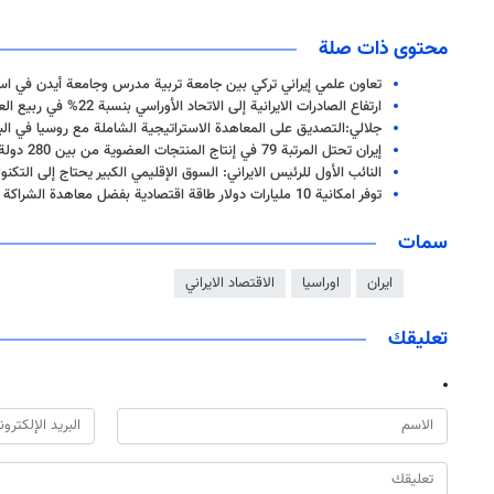
محتوى ذات صلة
تعاون علمي إيراني تركي بين جامعة تربية مدرس وجامعة أيدن في اس
ارتفاع الصادرات الايرانية إلى الاتحاد الأوراسي بنسبة 22% في ربيع العام الجاري
جلالي:التصديق على المعاهدة الاستراتيجية الشاملة مع روسيا في الب
إيران تحتل المرتبة 79 في إنتاج المنتجات العضوية من بين 280 دولة
النائب الأول للرئيس الايراني: السوق الإقليمي الكبير يحتاج إلى التكنول
توفر امكانية 10 مليارات دولار طاقة اقتصادية بفضل معاهدة الشراكة الاستراتيجية بين ايران وروسيا
سمات
ايران
اوراسيا
الاقتصاد الايراني
تعليقك