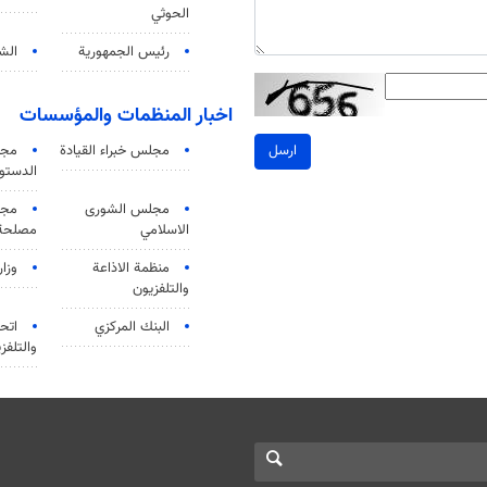
الحوثي
رئيس الجمهورية
الشي
اخبار المنظمات والمؤسسات
مجلس خبراء القيادة
مجل
ارسل
الدستو
مجلس الشورى
مجم
الاسلامي
مصلحة 
منظمة الاذاعة
وزار
والتلفزیون
البنك المركزي
اتحا
والتلفز