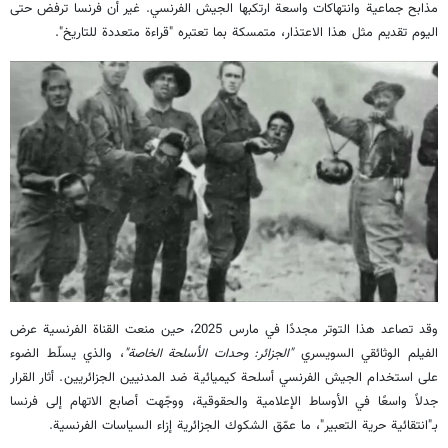
مذابح جماعية وانتهاكات واسعة ارتكبها الجيش الفرنسي. غير أن فرنسا ترفض حتى
اليوم تقديم مثل هذا الاعتذار، متمسكة بما تعتبره "قراءة متعددة للتاريخ".
وقد تصاعد هذا التوتر مجددًا في مارس 2025، حين منعت القناة الفرنسية عرض
الفيلم الوثائقي السويسري
"
الجزائر: وحدات الأسلحة الخاصة
"
، والذي يسلّط الضوء
على استخدام الجيش الفرنسي أسلحة كيميائية ضد المدنيين الجزائريين. أثار القرار
جدلاً واسعًا في الأوساط الإعلامية والحقوقية، ووجّهت أصابع الاتهام إلى فرنسا
بـ"انتقائية حرية التعبير"، ما عمّق الشكوك الجزائرية إزاء السياسات الفرنسية.