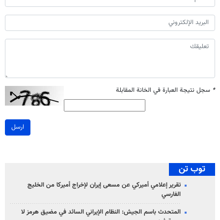
*
سجل نتيجة العبارة في الخانة المقابلة
ارسل
توب تن
تقرير إعلامي أميركي عن مسعى إيران لإخراج أميركا من الخليج
الفارسي
المتحدث باسم الجيش: النظام الإيراني السائد في مضيق هرمز لا