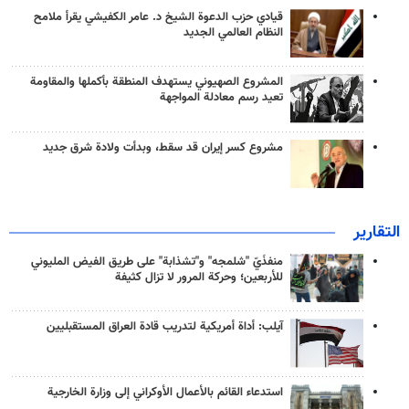
قيادي حزب الدعوة الشيخ د. عامر الكفيشي يقرأ ملامح
النظام العالمي الجديد
المشروع الصهيوني يستهدف المنطقة بأكملها والمقاومة
تعيد رسم معادلة المواجهة
مشروع كسر إيران قد سقط، وبدأت ولادة شرق جديد
التقارير
منفذَيّ "شلمجه" و"تشذابة" على طريق الفيض المليوني
للأربعين؛ وحركة المرور لا تزال كثيفة
آيلب: أداة أمريكية لتدريب قادة العراق المستقبليين
استدعاء القائم بالأعمال الأوكراني إلى وزارة الخارجية