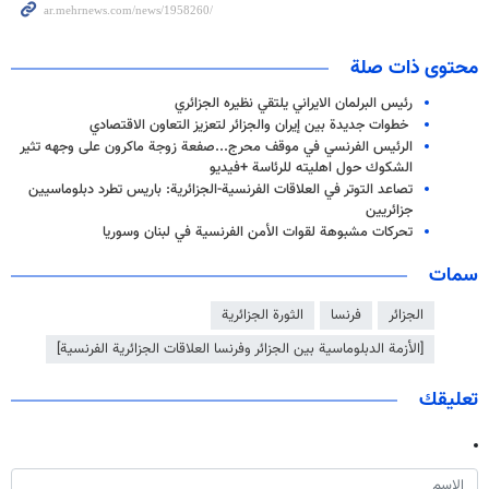
محتوى ذات صلة
رئيس البرلمان الايراني يلتقي نظيره الجزائري
خطوات جديدة بين إيران والجزائر لتعزيز التعاون الاقتصادي
الرئيس الفرنسي في موقف محرج...صفعة زوجة ماكرون على وجهه تثير
الشكوك حول اهليته للرئاسة +فيديو
تصاعد التوتر في العلاقات الفرنسية-الجزائرية: باريس تطرد دبلوماسيين
جزائريين
تحركات مشبوهة لقوات الأمن الفرنسية في لبنان وسوريا
سمات
الجزائر
فرنسا
الثورة الجزائرية
[الأزمة الدبلوماسية بين الجزائر وفرنسا العلاقات الجزائرية الفرنسية]
تعليقك