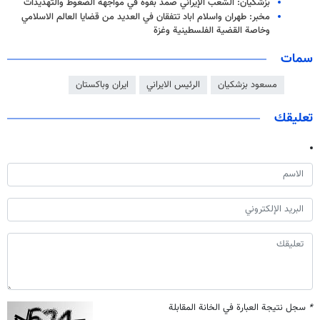
بزشكيان: الشعب الإيراني صمد بقوة في مواجهة الضغوط والتهديدات
مخبر: طهران واسلام اباد تتفقان في العديد من قضايا العالم الاسلامي
وخاصة القضية الفلسطينية وغزة
سمات
مسعود بزشكيان
الرئيس الايراني
ايران وباكستان
تعليقك
*
سجل نتيجة العبارة في الخانة المقابلة