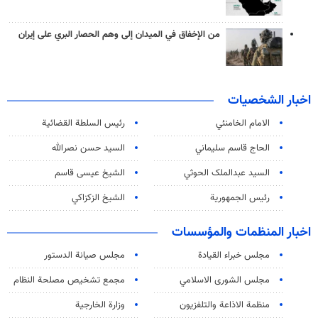
من الإخفاق في الميدان إلى وهم الحصار البري على إيران
اخبار الشخصيات
الامام الخامنئي
رئیس السلطة القضائیة
الحاج قاسم سليماني
السيد حسن نصرالله
السید عبدالملک الحوثي
الشيخ عيسى قاسم
رئيس الجمهورية
الشيخ الزكزاكي
اخبار المنظمات والمؤسسات
مجلس خبراء القيادة
مجلس صيانة الدستور
مجلس الشورى الاسلامي
مجمع تشخيص مصلحة النظام
منظمة الاذاعة والتلفزیون
وزارة الخارجية