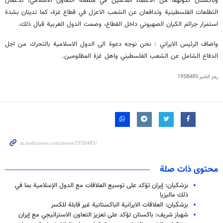
وباكستان لكونهما من الاعضاء الفاعلين في منظمة التعاون الاسلامي، تدعمان
التطلعات الفلسطينية وتدافعان عن الشعب الاعزل في قطاع غزة، كما تدينان بشدة
استمرار جرائم الكيان الصهيوني داخل القطاع، وصمت الدول الغربية قبال ذلك.
واضاف الرئيس الايراني : نحن نوجه دعوة الى الدول الاسلامية بالتحرك من اجل
الدفاع الشامل عن الشعب الفلسطيني واهل غزة المظلومين.
رمز الخبر
1958485
محتوى ذات صلة
بزشكيان: إيران تؤكد على توسيع العلاقات مع الدول الإسلامية بما في
ذلك ماليزيا
بزشكيان: العلاقات الايرانية الباكستانية غير قابلة للكسر
شهباز شريف: باكستان تؤكد على تعزيز التعاون الاستراتيجي مع إيران