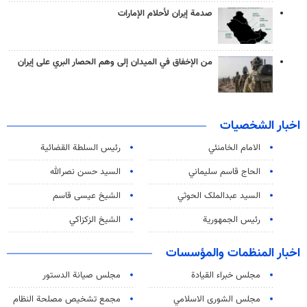
صدمة إيران لأحلام الإمارات
من الإخفاق في الميدان إلى وهم الحصار البري على إيران
اخبار الشخصيات
الامام الخامنئي
رئیس السلطة القضائیة
الحاج قاسم سليماني
السيد حسن نصرالله
السید عبدالملک الحوثي
الشيخ عيسى قاسم
رئيس الجمهورية
الشيخ الزكزاكي
اخبار المنظمات والمؤسسات
مجلس خبراء القيادة
مجلس صيانة الدستور
مجلس الشورى الاسلامي
مجمع تشخيص مصلحة النظام