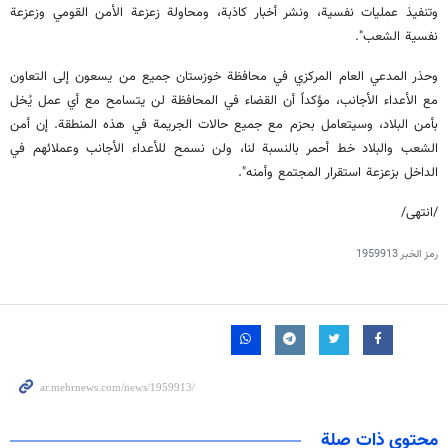
وتنفيذ عمليات نفسية، ونشر أخبار كاذبة، ومحاولة زعزعة الأمن القومي وزعزعة
نفسية الشعب".
وحذر المدعي العام المركزي في محافظة خوزستان جميع من يسعون إلى التعاون
مع الأعداء الأجانب، مؤكداً أن القضاء في المحافظة لن يتسامح مع أي عمل يُخل
بأمن البلاد، وسيتعامل بحزم مع جميع حالات الجريمة في هذه المنطقة. إن أمن
الشعب والبلاد خط أحمر بالنسبة لنا، ولن نسمح للأعداء الأجانب وعملائهم في
الداخل بزعزعة استقرار المجتمع وأمنه".
/انتهى/
رمز الخبر
1959913
محتوى ذات صلة