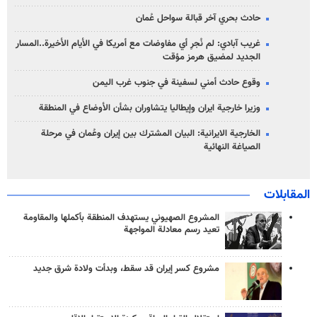
حادث بحري آخر قبالة سواحل عُمان
غريب آبادي: لم نُجرِ أي مفاوضات مع أمريكا في الأيام الأخيرة..المسار
الجديد لمضيق هرمز مؤقت
وقوع حادث أمني لسفينة في جنوب غرب اليمن
وزيرا خارجية ايران وإيطاليا يتشاوران بشأن الأوضاع في المنطقة
الخارجية الايرانية: البيان المشترك بين إيران وعُمان في مرحلة
الصياغة النهائية
المقابلات
المشروع الصهيوني يستهدف المنطقة بأكملها والمقاومة
تعيد رسم معادلة المواجهة
مشروع كسر إيران قد سقط، وبدأت ولادة شرق جديد