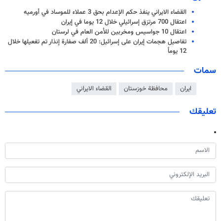
القضاء الايراني ينفذ حكم الإعدام بحق 3 عملاء للموساد في أورميه
اعتقال 700 مرتزق إسرائيلي خلال 12 يوما في إيران
اعتقال 10 جواسيس ومخربين للأمن العام في لرستان
تفاصيل هجمات إيران على إسرائيل: 20 ألف صفارة إنذار تم تفعيلها خلال
12 يوماً
سمات
ايران
محافظة خوزستان
القضاء الايراني
تعليقك