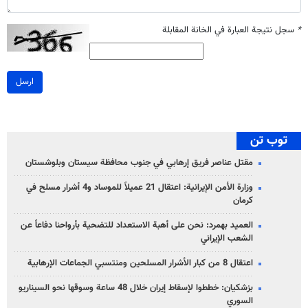
*
سجل نتيجة العبارة في الخانة المقابلة
ارسل
توب تن
مقتل عناصر فريق إرهابي في جنوب محافظة سيستان وبلوشستان
وزارة الأمن الإيرانية: اعتقال 21 عميلاً للموساد و4 أشرار مسلح في
كرمان
العميد بهمرد: نحن على أهبة الاستعداد للتضحية بأرواحنا دفاعاً عن
الشعب الإيراني
اعتقال 8 من كبار الأشرار المسلحين ومنتسبي الجماعات الإرهابية
بزشكيان: خططوا لإسقاط إيران خلال 48 ساعة وسوقها نحو السيناريو
السوري