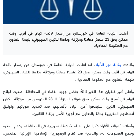
أعلنت النيابة العامة في خوزستان عن إصدار لائحة اتهام في أقرب وقت
ممكن بحق 23 عنصرًا معاديًا ومرتزقة وداعمًا للكيان الصهيوني، بتهمة التعاون
مع الحكومة المعادية.
وأفادت
وكالة مهر للأنباء
، انه أعلنت النيابة العامة في خوزستان عن إصدار لائحة
اتهام في أقرب وقت ممكن بحق 23 عنصرًا معاديًا ومرتزقة وداعمًا للكيان الصهيوني،
بتهمة التعاون مع الحكومة المعادية .
وأعلن أمير خلفيان هذا الخبر قائلاً: بفضل جهود القضاء في المحافظة، صدرت لوائح
اتهام في أسرع وقت ممكن بحق هؤلاء المرتزقة الـ 23 المتهمين من مرتزقة الكيان
الصهيوني، الذين استهدفوا أمن البلاد بأفعالهم، بعد تحديد هوياتهم وتوثيق
أنشطتهم التخريبية بدقة بالتعاون مع أجهزة الأمن وإنفاذ القانون.
وأضاف: "هؤلاء الأفراد دأبوا على القيام بأنشطة تخريبية في المحافظة، ودعم العدو،
وجمع المعلومات له، والدعاية ضد نظام الجمهورية الإسلامية الإيرانية المقدس،