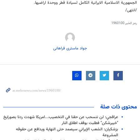
الجمهورية الاسلامية الايرانية الكامل لسيادة قطر ووحدة اراضيها.
/انتهى/
رمز الخبر
1960100
جواد ماستری فراهانی
محتوى ذات صلة
عراقجي: لن ننسحب عن حقنا في التخصيب...امريكا شهدت ردنا بصورايخ
"خيبرشكن" فطلبت بوقف اطلاق النار
بزشكيان: الشعب الإيراني سيصمد حتى النهاية ويدافع عن حقوقه
المشروعة