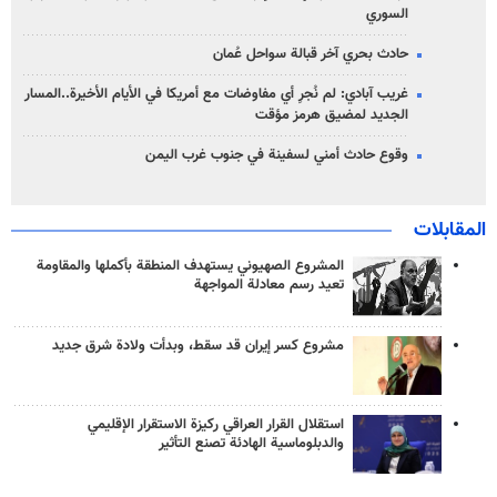
السوري
حادث بحري آخر قبالة سواحل عُمان
غريب آبادي: لم نُجرِ أي مفاوضات مع أمريكا في الأيام الأخيرة..المسار
الجديد لمضيق هرمز مؤقت
وقوع حادث أمني لسفينة في جنوب غرب اليمن
المقابلات
المشروع الصهيوني يستهدف المنطقة بأكملها والمقاومة
تعيد رسم معادلة المواجهة
مشروع كسر إيران قد سقط، وبدأت ولادة شرق جديد
استقلال القرار العراقي ركيزة الاستقرار الإقليمي
والدبلوماسية الهادئة تصنع التأثير