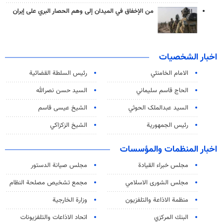
من الإخفاق في الميدان إلى وهم الحصار البري على إيران
اخبار الشخصيات
الامام الخامنئي
رئیس السلطة القضائیة
الحاج قاسم سليماني
السيد حسن نصرالله
السید عبدالملک الحوثي
الشيخ عيسى قاسم
رئيس الجمهورية
الشيخ الزكزاكي
اخبار المنظمات والمؤسسات
مجلس خبراء القيادة
مجلس صيانة الدستور
مجلس الشورى الاسلامي
مجمع تشخيص مصلحة النظام
منظمة الاذاعة والتلفزیون
وزارة الخارجية
البنك المركزي
اتحاد الاذاعات والتلفزيونات