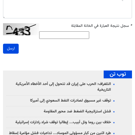
*
سجل نتيجة العبارة في الخانة المقابلة
ارسل
توب تن
التلغراف: الحرب على إيران قد تتحول إلى أحد الأخطاء الأمريكية
التاريخية
توقف غير مسبوق لصادرات النفط السعودي إلى أميركا
فشل استراتيجية الضغط ضد محور المقاومة
خلاف بين روما وتل أبيب... إيطاليا توقف شراء رادارات إسرائيلية
طرد اثنين من كبار مسؤولي الموساد... تداعيات فشل مؤامرة إسقاط