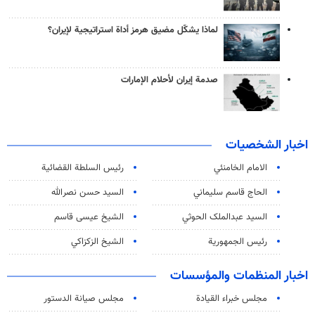
لماذا يشكّل مضيق هرمز أداة استراتيجية لإيران؟
صدمة إيران لأحلام الإمارات
اخبار الشخصيات
الامام الخامنئي
رئیس السلطة القضائیة
الحاج قاسم سليماني
السيد حسن نصرالله
السید عبدالملک الحوثي
الشيخ عيسى قاسم
رئيس الجمهورية
الشيخ الزكزاكي
اخبار المنظمات والمؤسسات
مجلس خبراء القيادة
مجلس صيانة الدستور