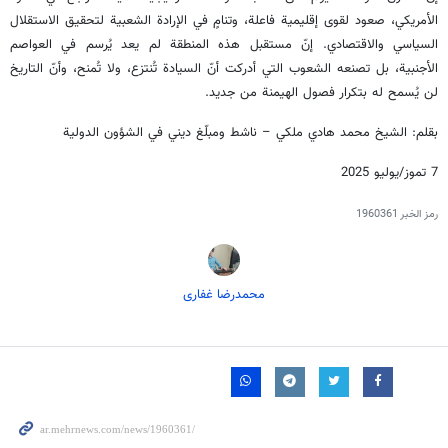
الأمريكي، صعود لقوى إقليمية فاعلة، وتنامٍ في الإرادة الشعبية لتحقيق الاستقلال
السياسي والاقتصادي. إنّ مستقبل هذه المنطقة لم يعد يُرسم في العواصم
الأجنبية، بل تصنعه الشعوب التي أدركت أنّ السيادة تُنتزع، ولا تُمنح، وأنّ التاريخ
لن يُسمح له بتكرار فصول الهيمنة من جديد.
بقلم: الشيخ محمد هادي ملكي – ناشط ومبلّغ ديني في الشؤون الدولية
7 تموز/يوليو 2025
رمز الخبر
1960361
محمدرضا غفاری