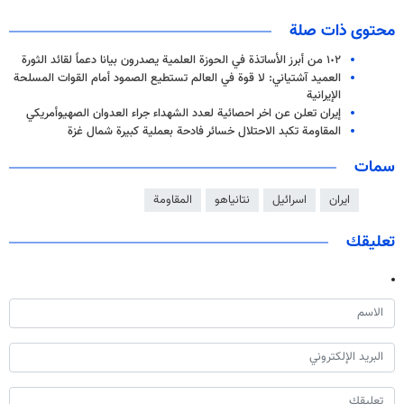
محتوى ذات صلة
١٠٢ من أبرز الأساتذة في الحوزة العلمية يصدرون بيانا دعماً لقائد الثورة
العميد آشتياني: لا قوة في العالم تستطيع الصمود أمام القوات المسلحة
الإيرانية
إيران تعلن عن اخر احصائية لعدد الشهداء جراء العدوان الصهيوأمريكي
المقاومة تكبد الاحتلال خسائر فادحة بعملية كبيرة شمال غزة
سمات
ايران
اسرائيل
نتانياهو
المقاومة
تعليقك