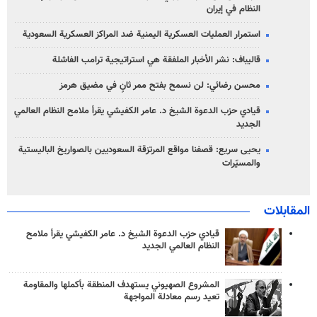
النظام في إيران
استمرار العمليات العسكرية اليمنية ضد المراكز العسكرية السعودية
قاليباف: نشر الأخبار الملفقة هي استراتيجية ترامب الفاشلة
محسن رضائي: لن نسمح بفتح ممر ثانٍ في مضيق هرمز
قيادي حزب الدعوة الشيخ د. عامر الكفيشي يقرأ ملامح النظام العالمي
الجديد
يحيى سريع: قصفنا مواقع المرتزقة السعوديين بالصواريخ الباليستية
والمسيّرات
المقابلات
قيادي حزب الدعوة الشيخ د. عامر الكفيشي يقرأ ملامح
النظام العالمي الجديد
المشروع الصهيوني يستهدف المنطقة بأكملها والمقاومة
تعيد رسم معادلة المواجهة