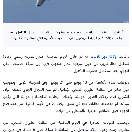
أعلنت السلطات الإيرانية عودة جميع مطارات البلاد إلى العمل الكامل بعد
توقف مؤقت دام قرابة أسبوعين نتيجة الحرب الأخيرة التي استمرت 12 يومًا.
وأفادت
وكالة مهر للأنباء
، أنه تم خلال الأيام الماضية إصدار تصريح رسمي لإعادة
تشغيل مطار تبريز، في حين سيعود مطار أصفهان قريبًا إلى شبكة خدمات النقل
الجوي بعد استكمال عمليات التأهيل.
وتوقفت هذه الأنشطة من 13 يونيو حتى 21 يونيو، وفي المرحلة الأولى، وبموجب
بيان صادر عن منظمة الطيران المدني الإيرانية، تم فتح المجال الجوي لنصف البلاد
الشرقي أمام رحلات العبور الدولية، وكذلك الرحلات الداخلية والدولية التي يكون
مبدأها أو مقصدها مطارات تقع في شرق البلاد. ثم في الأيام التالية، تم إعادة فتح
الأجواء فوق المناطق الغربية والوسطى من البلاد.
وبحسب البيانات الصادرة في الأيام الماضية عن منظمة الطيران المدني، فإن
مطارات وسط وغرب البلاد ستعمل من الساعة 5 صباحًا حتى 6 مساءً، في حين أن