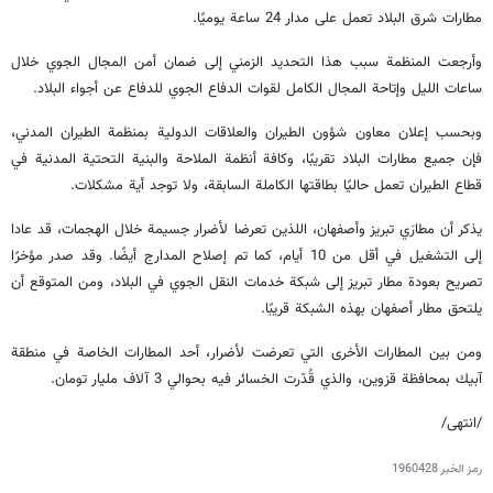
مطارات شرق البلاد تعمل على مدار 24 ساعة يوميًا.
وأرجعت المنظمة سبب هذا التحديد الزمني إلى ضمان أمن المجال الجوي خلال
ساعات الليل وإتاحة المجال الكامل لقوات الدفاع الجوي للدفاع عن أجواء البلاد.
وبحسب إعلان معاون شؤون الطيران والعلاقات الدولية بمنظمة الطيران المدني،
فإن جميع مطارات البلاد تقريبًا، وكافة أنظمة الملاحة والبنية التحتية المدنية في
قطاع الطيران تعمل حاليًا بطاقتها الكاملة السابقة، ولا توجد أية مشكلات.
يذكر أن مطارَي تبريز وأصفهان، اللذين تعرضا لأضرار جسيمة خلال الهجمات، قد عادا
إلى التشغيل في أقل من 10 أيام، كما تم إصلاح المدارج أيضًا. وقد صدر مؤخرًا
تصريح بعودة مطار تبريز إلى شبكة خدمات النقل الجوي في البلاد، ومن المتوقع أن
يلتحق مطار أصفهان بهذه الشبكة قريبًا.
ومن بين المطارات الأخرى التي تعرضت لأضرار، أحد المطارات الخاصة في منطقة
آبيك بمحافظة قزوين، والذي قُدّرت الخسائر فيه بحوالي 3 آلاف مليار تومان.
/انتهى/
رمز الخبر
1960428