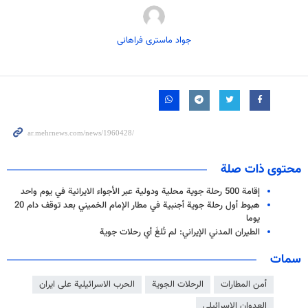
جواد ماستری فراهانی
محتوى ذات صلة
إقامة 500 رحلة جوية محلية ودولية عبر الأجواء الايرانية في يوم واحد
هبوط أول رحلة جوية أجنبية في مطار الإمام الخميني بعد توقف دام 20
يوما
الطيران المدني الإيراني: لم تُلغَ أي رحلات جوية
سمات
أمن المطارات
الرحلات الجوية
الحرب الاسرائيلية على ايران
العدوان الاسرائيلي