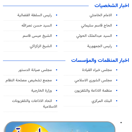
اخبار الشخصيات
الامام الخامنئي
رئیس السلطة القضائیة
الحاج قاسم سليماني
السيد حسن نصرالله
السید عبدالملک الحوثي
الشيخ عيسى قاسم
رئيس الجمهورية
الشيخ الزكزاكي
اخبار المنظمات والمؤسسات
مجلس خبراء القيادة
مجلس صيانة الدستور
مجلس الشورى الاسلامي
مجمع تشخيص مصلحة النظام
منظمة الاذاعة والتلفزیون
وزارة الخارجية
البنك المركزي
اتحاد الاذاعات والتلفزيونات
الاسلامية