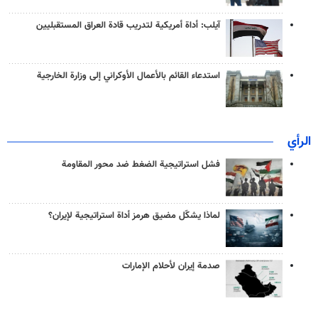
آيلب: أداة أمريكية لتدريب قادة العراق المستقبليين
استدعاء القائم بالأعمال الأوكراني إلى وزارة الخارجية
الرأي
فشل استراتيجية الضغط ضد محور المقاومة
لماذا يشكّل مضيق هرمز أداة استراتيجية لإيران؟
صدمة إيران لأحلام الإمارات