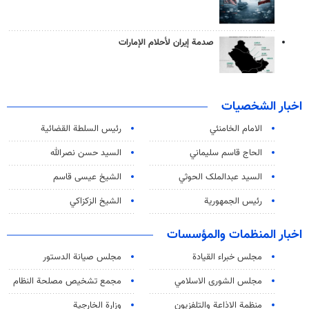
صدمة إيران لأحلام الإمارات
اخبار الشخصيات
الامام الخامنئي
رئیس السلطة القضائیة
الحاج قاسم سليماني
السيد حسن نصرالله
السید عبدالملک الحوثي
الشيخ عيسى قاسم
رئيس الجمهورية
الشيخ الزكزاكي
اخبار المنظمات والمؤسسات
مجلس خبراء القيادة
مجلس صيانة الدستور
مجلس الشورى الاسلامي
مجمع تشخيص مصلحة النظام
منظمة الاذاعة والتلفزیون
وزارة الخارجية