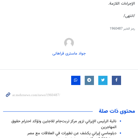
الإجراءات اللازمة.
/انتهى/
رمز الخبر
1960487
جواد ماستری فراهانی
محتوى ذات صلة
نائبة الرئيس الإيراني تزور مركز تربت‌جام للاجئين وتؤكد احترام حقوق
المهاجرين
دبلوماسي إيراني يكشف عن تطورات في العلاقات مع مصر