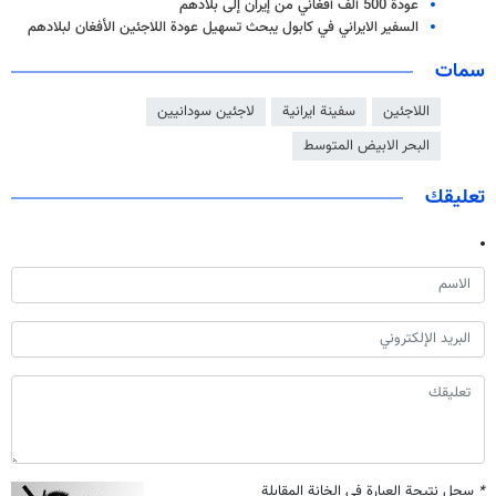
عودة 500 ألف أفغاني من إيران إلى بلادهم
السفير الايراني في كابول يبحث تسهيل عودة اللاجئين الأفغان لبلادهم
سمات
اللاجئين
سفينة ايرانية
لاجئين سودانيين
البحر الابيض المتوسط
تعليقك
*
سجل نتيجة العبارة في الخانة المقابلة