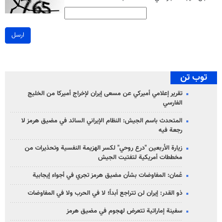
ارسل
توب تن
تقرير إعلامي أميركي عن مسعى إيران لإخراج أميركا من الخليج
الفارسي
المتحدث باسم الجيش: النظام الإيراني السائد في مضيق هرمز لا
رجعة فيه
زيارة الأربعين "درع روحي" لكسر الهزيمة النفسية وتحذيرات من
مخططات أمريكية لتفتيت الجيش
عُمان: المفاوضات بشأن مضيق هرمز تجري في أجواء إيجابية
ذو القدر: إيران لن تتراجع أبداً؛ لا في الحرب ولا في المفاوضات
سفينة إماراتية تتعرض لهجوم في مضيق هرمز