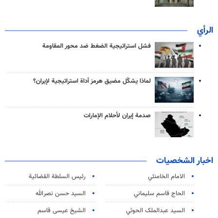
الرأي
فشل استراتيجية الضغط ضد محور المقاومة
لماذا يشكّل مضيق هرمز أداة استراتيجية لإيران؟
صدمة إيران لأحلام الإمارات
اخبار الشخصيات
الامام الخامنئي
رئیس السلطة القضائیة
الحاج قاسم سليماني
السيد حسن نصرالله
السید عبدالملک الحوثي
الشيخ عيسى قاسم