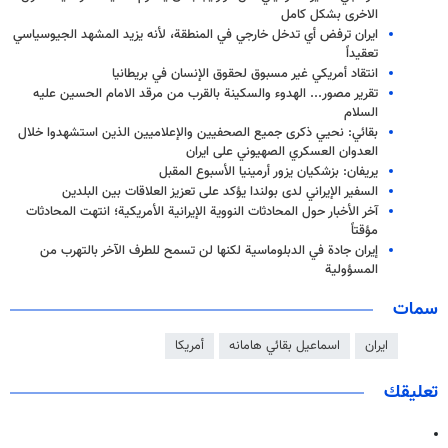
الاخرى بشكل كامل
ايران ترفض أي تدخل خارجي في المنطقة، لأنه يزيد المشهد الجيوسياسي
تعقيداً
انتقاد أمريكي غير مسبوق لحقوق الإنسان في بريطانيا
تقرير مصور... الهدوء والسكينة بالقرب من مرقد الامام الحسين عليه
السلام
بقائي: نحيي ذكرى جميع الصحفيين والإعلاميين الذين استشهدوا خلال
العدوان العسكري الصهيوني على ايران
يريفان: بزشكيان يزور أرمينيا الأسبوع المقبل
السفير الإيراني لدى بولندا يؤكد على تعزيز العلاقات بين البلدين
آخر الأخبار حول المحادثات النووية الإيرانية الأمريكية؛ انتهت المحادثات
مؤقتاً
إيران جادة في الدبلوماسية لكنها لن تسمح للطرف الآخر بالتهرب من
المسؤولية
سمات
ايران
اسماعيل بقائي هامانه
أمريكا
تعليقك