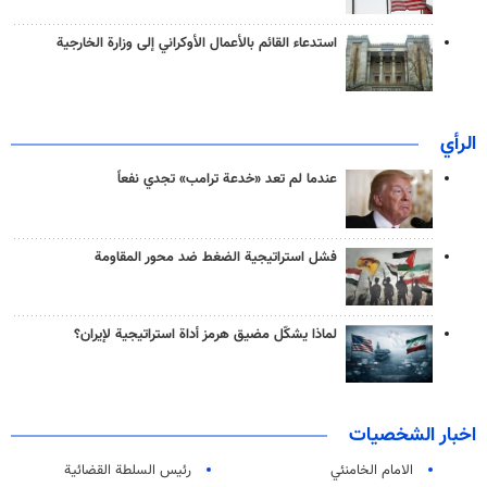
استدعاء القائم بالأعمال الأوكراني إلى وزارة الخارجية
الرأي
عندما لم تعد «خدعة ترامب» تجدي نفعاً
فشل استراتيجية الضغط ضد محور المقاومة
لماذا يشكّل مضيق هرمز أداة استراتيجية لإيران؟
اخبار الشخصيات
الامام الخامنئي
رئیس السلطة القضائیة