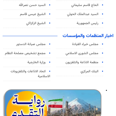
الحاج قاسم سليماني
السيد حسن نصرالله
السید عبدالملک الحوثي
الشيخ عيسى قاسم
رئيس الجمهورية
الشيخ الزكزاكي
اخبار المنظمات والمؤسسات
مجلس خبراء القيادة
مجلس صيانة الدستور
مجلس الشورى الاسلامي
مجمع تشخيص مصلحة النظام
منظمة الاذاعة والتلفزیون
وزارة الخارجية
البنك المركزي
اتحاد الاذاعات والتلفزيونات
الاسلامية