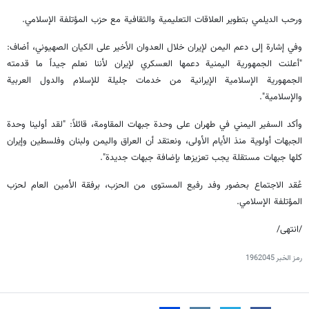
ورحب الديلمي بتطوير العلاقات التعليمية والثقافية مع حزب المؤتلفة الإسلامي.
وفي إشارة إلى دعم اليمن لإيران خلال العدوان الأخير على الكيان الصهيوني، أضاف:
"أعلنت الجمهورية اليمنية دعمها العسكري لإيران لأننا نعلم جيداً ما قدمته
الجمهورية الإسلامية الإيرانية من خدمات جليلة للإسلام والدول العربية
والإسلامية".
وأكد السفير اليمني في طهران على وحدة جبهات المقاومة، قائلاً: "لقد أولينا وحدة
الجبهات أولوية منذ الأيام الأولى، ونعتقد أن العراق واليمن ولبنان وفلسطين وإيران
كلها جبهات مستقلة يجب تعزيزها بإضافة جبهات جديدة".
عُقد الاجتماع بحضور وفد رفيع المستوى من الحزب، برفقة الأمين العام لحزب
المؤتلفة الإسلامي.
/انتهى/
رمز الخبر
1962045