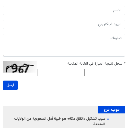
*
سجل نتيجة العبارة في الخانة المقابلة
ارسل
توب تن
سبب تشكيل «اتفاق مكة» هو خيبة أمل السعودية من الولايات
المتحدة