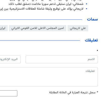
شمخاني: ايران ستبقى تدعم سوريا مادامت دمشق تطلب ذلك
لاريجاني يؤكد على توقيع وثيقة شاملة للعلاقات الاستراتيجية بين إيران
سمات
علي لاريجاني
امين المجلس الاعلى للامن القومي الايراني
ايران
تعليقك
*
سجل نتيجة العبارة في الخانة المقابلة