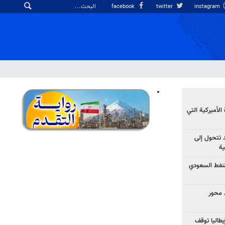
facebook
twitter
instagram
الأميركية التي
د تتحول إلى
ية
نفط السعودي
 محور
يطاليا توقف