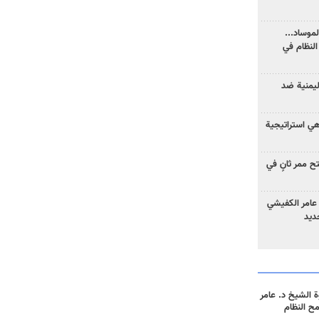
موساد...
لنظام في
ليمنية ضد
 هي استراتيجية
 ممر ثانٍ في
عامر الكفيشي
جديد
 الشيخ د. عامر
مح النظام