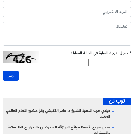
*
سجل نتيجة العبارة في الخانة المقابلة
ارسل
توب تن
قيادي حزب الدعوة الشيخ د. عامر الكفيشي يقرأ ملامح النظام العالمي
الجديد
يحيى سريع: قصفنا مواقع المرتزقة السعوديين بالصواريخ الباليستية
والمسيّرات