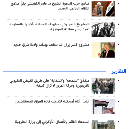
قيادي حزب الدعوة الشيخ د. عامر الكفيشي يقرأ ملامح
النظام العالمي الجديد
المشروع الصهيوني يستهدف المنطقة بأكملها والمقاومة
تعيد رسم معادلة المواجهة
مشروع كسر إيران قد سقط، وبدأت ولادة شرق جديد
التقارير
منفذَيّ "شلمجه" و"تشذابة" على طريق الفيض المليوني
للأربعين؛ وحركة المرور لا تزال كثيفة
آيلب: أداة أمريكية لتدريب قادة العراق المستقبليين
استدعاء القائم بالأعمال الأوكراني إلى وزارة الخارجية