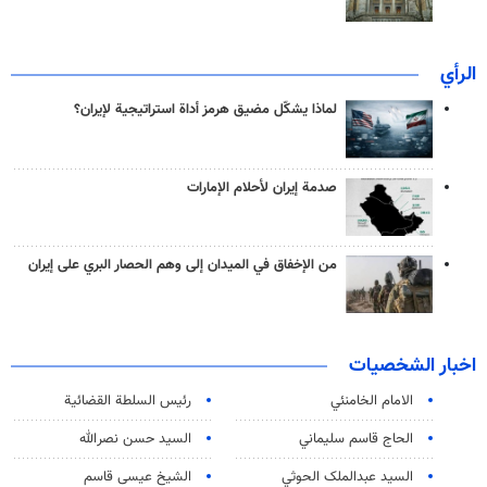
الرأي
لماذا يشكّل مضيق هرمز أداة استراتيجية لإيران؟
صدمة إيران لأحلام الإمارات
من الإخفاق في الميدان إلى وهم الحصار البري على إيران
اخبار الشخصيات
الامام الخامنئي
رئیس السلطة القضائیة
الحاج قاسم سليماني
السيد حسن نصرالله
السید عبدالملک الحوثي
الشيخ عيسى قاسم