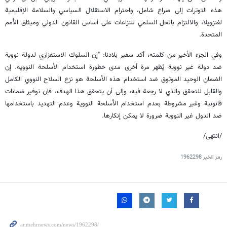
هذه التوترات إلى صراع شامل، واحترام الاستقلال السياسي والسلامة الإقليمية
لفنزويلا، والالتزام بالحل السلمي للنزاعات على أساس القانون الدولي وميثاق الأمم
المتحدة.
وفي الجزء الأخير من كلمته، أكد سفير بلادنا: "إن السلوك الاستفزازي لدولة نووية
ضد دولة غير نووية يُظهر مرة أخرى مدى خطورة استخدام الأسلحة النووية. إن
الضمان الوحيد الموثوق ضد استخدام هذه الأسلحة هو نزع السلاح النووي الكامل
والقابل للتحقق والذي لا رجعة فيه، وإلى أن يتحقق هذا الهدف، فإن توفير ضمانات
قانونية وغير مشروطة بعدم استخدام الأسلحة النووية وعدم التهديد باستخدامها
ضد الدول غير النووية ضرورة لا يمكن إنكارها.
/انتهى/
رمز الخبر
1962298