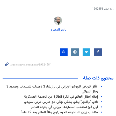
رمز الخبر
1962456
یاسر المصری
محتوى ذات صلة
تألق تاريخي للووشو الإيراني في برازيليا: 3 ذهبيات للسيدات وصعود 3
رجال للنهائي
إعفاء أبطال العالم في الكرة الطائرة من الخدمة العسكرية
نادي "تراكتور" يتفق بشكل نهائي مع حارس مرمى سويدي
أول فوز لمنتخب المصارعة الإيراني في بطولة العالم
منتخب إيران للمصارعة الحرة يتوج بطلاً للعالم بعد 12 عاماً