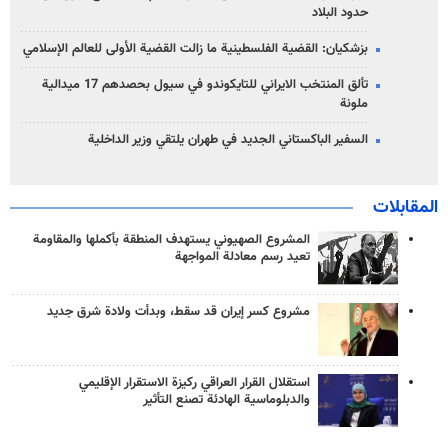
حدود البلاد
بزشكيان: القضية الفلسطينية ما زالت القضية الأولى للعالم الإسلامي
تألق المنتخب الايراني للتايكوندو في سيول بحصدهم 17 ميدالية
ملونة
السفير الباكستاني الجديد في طهران يلتقي وزير الداخلية
المقابلات
المشروع الصهيوني يستهدف المنطقة بأكملها والمقاومة
تعيد رسم معادلة المواجهة
مشروع كسر إيران قد سقط، وبدأت ولادة شرق جديد
استقلال القرار العراقي ركيزة الاستقرار الإقليمي
والدبلوماسية الهادئة تصنع التأثير