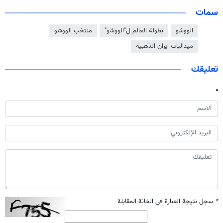
سمات
الووشو
بطولة العالم ل"الووشو"
منتخب الووشو
ميداليات ايران الذهبية
تعليقك
*
سجل نتيجة العبارة في الخانة المقابلة