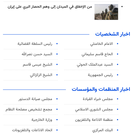
من الإخفاق في الميدان إلى وهم الحصار البري على إيران
اخبار الشخصيات
الامام الخامنئي
رئیس السلطة القضائیة
الحاج قاسم سليماني
السيد حسن نصرالله
السید عبدالملک الحوثي
الشيخ عيسى قاسم
رئيس الجمهورية
الشيخ الزكزاكي
اخبار المنظمات والمؤسسات
مجلس خبراء القيادة
مجلس صيانة الدستور
مجلس الشورى الاسلامي
مجمع تشخيص مصلحة النظام
منظمة الاذاعة والتلفزیون
وزارة الخارجية
البنك المركزي
اتحاد الاذاعات والتلفزيونات