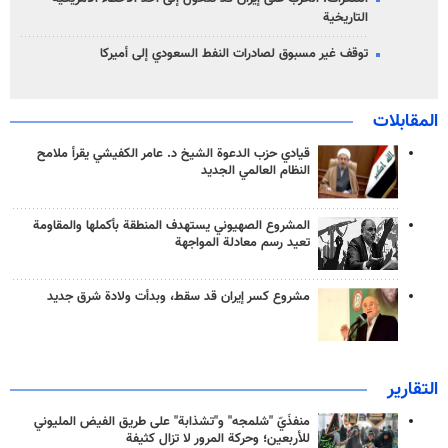
التاريخية
توقف غير مسبوق لصادرات النفط السعودي إلى أميركا
المقابلات
قيادي حزب الدعوة الشيخ د. عامر الكفيشي يقرأ ملامح
النظام العالمي الجديد
المشروع الصهيوني يستهدف المنطقة بأكملها والمقاومة
تعيد رسم معادلة المواجهة
مشروع كسر إيران قد سقط، وبدأت ولادة شرق جديد
التقارير
منفذَيّ "شلمجه" و"تشذابة" على طريق الفيض المليوني
للأربعين؛ وحركة المرور لا تزال كثيفة