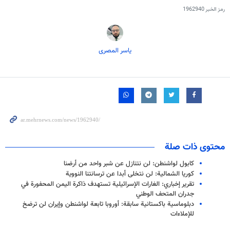
رمز الخبر
1962940
یاسر المصری
محتوى ذات صلة
كابول لواشنطن: لن نتنازل عن شبر واحد من أرضنا
كوريا الشمالية: لن نتخلى أبدا عن ترسانتنا النووية
تقرير إخباري: الغارات الإسرائيلية تستهدف ذاكرة اليمن المحفورة في
جدران المتحف الوطني
دبلوماسية باكستانية سابقة: أوروبا تابعة لواشنطن وإيران لن ترضخ
للإملاءات