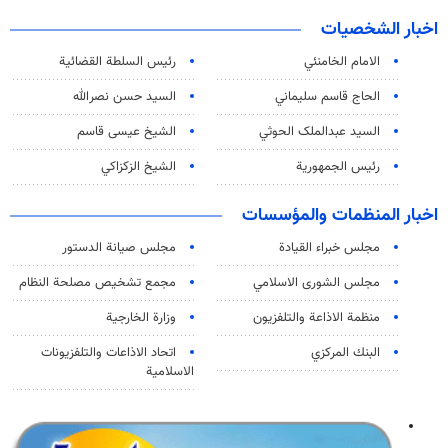
اخبار الشخصيات
الامام الخامنئي
رئیس السلطة القضائیة
الحاج قاسم سليماني
السيد حسن نصرالله
السید عبدالملک الحوثي
الشيخ عيسى قاسم
رئيس الجمهورية
الشيخ الزكزاكي
اخبار المنظمات والمؤسسات
مجلس خبراء القيادة
مجلس صيانة الدستور
مجلس الشورى الاسلامي
مجمع تشخيص مصلحة النظام
منظمة الاذاعة والتلفزیون
وزارة الخارجية
البنك المركزي
اتحاد الاذاعات والتلفزيونات
الاسلامية