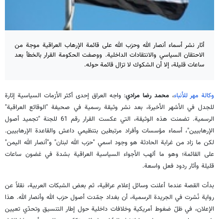
أثار نشر أسماء أنصار الله وحزب الله على قائمة الإرهاب العراقية موجة من
الاحتقان السياسي والانتقادات الداخلية. ووصفت الحكومة القرار بالخطأ بعد
ساعات قليلة، إلا أن الشكوك لا تزال قائمة حوله.
وكالة مهر للأنباء
،
محمد رضا مرادي
: واجه العراق إحدى أكثر الأزمات السياسية إثارة
للجدل في الأشهر الأخيرة، بعد نشر وثيقة رسمية في صحيفة "الوقائع العراقية"
الرسمية. تضمنت هذه الوثيقة، التي عكست القرار رقم 61 للجنة "تجميد أصول
الإرهابيين"، أسماء مؤسسات وأفراد مرتبطين بتنظيمي داعش والقاعدة الإرهابيين.
لكن ما زاد من غرابة الحادثة هو وجود اسمي "حزب الله لبنان" و"أنصار الله اليمن"
على القائمة؛ وهو ما ألهب الأجواء السياسية العراقية بشدة في غضون ساعات
قليلة وأثار ردود فعل واسعة.
بدأت القصة عندما أعلنت وسائل إعلام عراقية، ثم بعض الشبكات العربية، نقلاً عن
رواية نُشرت في الجريدة الرسمية، أن بغداد جمّدت أصول حزب الله وأنصار الله. هذا
الإعلان، في ظلّ ضغوط أمريكية وخلافات داخلية حول إطار التنسيق وتحدّي تعيين