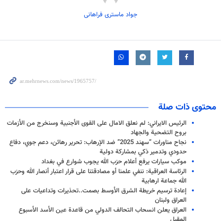
جواد ماستری فراهانی
محتوى ذات صلة
الرئيس الايراني: لم نعلق الامال على القوى الأجنبية وسنخرج من الأزمات
بروح التضحية والجهاد
نجاح مناورات “سهند 2025” ضد الإرهاب: تحرير رهائن، دعم جوي، دفاع
حدودي وتدمير ذكي بمشاركة دولية
موكب سيارات يرفع أعلام حزب الله يجوب شوارع في بغداد​
الرئاسة العراقية: ننفي علمنا أو مصادقتنا على قرار اعتبار أنصار الله وحزب
الله جماعة ارهابية
إعادة ترسيم خريطة الشرق الأوسط بصمت..تحذيرات وتداعيات على
العراق ولبنان
العراق يعلن انسحاب التحالف الدولي من قاعدة عين الأسد الأسبوع
المقبل