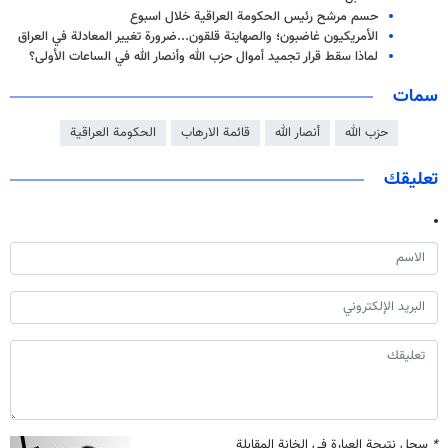
حسم مرشح رئيس الحكومة العراقية خلال اسبوع
الأمريكيون غاضبون؛ والصهاينة قلقون...ضرورة تغيير المعادلة في العراق
لماذا سقط قرار تجميد أموال حزب الله وأنصار الله في الساعات الأولى؟
سمات
حزب الله
أنصار الله
قائمة الارهاب
الحكومة العراقية
تعليقك
*
سجل نتيجة العبارة في الخانة المقابلة