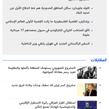
اللواء جاويدان: سكان المناطق الحدودية هم خط الدفاع الأول عن
حدود البلاد
بزشكيان: القضية الفلسطينية ما زالت القضية الأولى للعالم الإسلامي
تألق المنتخب الايراني للتايكوندو في سيول بحصدهم 17 ميدالية
ملونة
السفير الباكستاني الجديد في طهران يلتقي وزير الداخلية
المقابلات
المشروع الصهيوني يستهدف المنطقة بأكملها والمقاومة
تعيد رسم معادلة المواجهة
مشروع كسر إيران قد سقط، وبدأت ولادة شرق جديد
استقلال القرار العراقي ركيزة الاستقرار الإقليمي
والدبلوماسية الهادئة تصنع التأثير