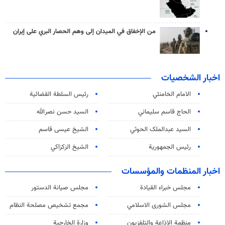
من الإخفاق في الميدان إلى وهم الحصار البري على إيران
اخبار الشخصيات
الامام الخامنئي
رئیس السلطة القضائیة
الحاج قاسم سليماني
السيد حسن نصرالله
السید عبدالملک الحوثي
الشيخ عيسى قاسم
رئيس الجمهورية
الشيخ الزكزاكي
اخبار المنظمات والمؤسسات
مجلس خبراء القيادة
مجلس صيانة الدستور
مجلس الشورى الاسلامي
مجمع تشخيص مصلحة النظام
منظمة الاذاعة والتلفزیون
وزارة الخارجية