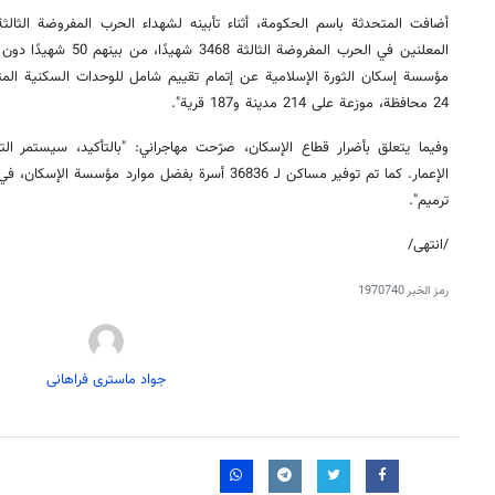
أضافت المتحدثة باسم الحكومة، أثناء تأبينه لشهداء الحرب المفروضة الثال
المعلنين في الحرب المفروض
24 محافظة، موزعة على 214 مدينة و187 قرية".
وفيما يتعلق بأضرار قطاع الإسكان، صرّحت مهاجراني: "بالتأكيد، سيستمر الت
ترميم".
/انتهى/
رمز الخبر
1970740
جواد ماستری فراهانی