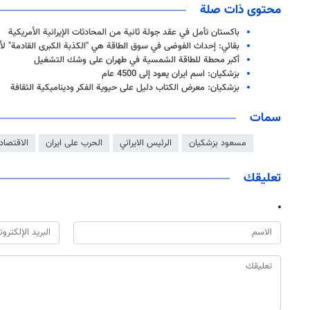
محتوى ذات صلة
باكستان تأمل في عقد جولة ثانية من المحادثات الإيرانية الأمريكية
بقائي: إحداث الفوضى في سوق الطاقة هي "الكذبة الكبرى القادمة" لأمر
أكبر محطة للطاقة الشمسية في طهران على وشك التشغيل
بزشكيان: اسم ايران يعود إلى 4500 عام
بزشكيان: معرض الكتاب دليل على حيوية الفكر وديناميكية الثقافة
سمات
مسعود بزشكيان
الرئيس الايراني
الحرب على ايران
الاقتصاد 
تعليقك