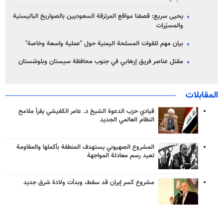
يحيى سريع: قصفنا مواقع المرتزقة السعوديين بالصواريخ الباليستية
والمسيّرات
بيان مهم للقوات المسلحة اليمنية حول "عملية واسعة وخاصة"
مقتل عناصر فريق إرهابي في جنوب محافظة سيستان وبلوشستان
المقابلات
قيادي حزب الدعوة الشيخ د. عامر الكفيشي يقرأ ملامح
النظام العالمي الجديد
المشروع الصهيوني يستهدف المنطقة بأكملها والمقاومة
تعيد رسم معادلة المواجهة
مشروع كسر إيران قد سقط، وبدأت ولادة شرق جديد