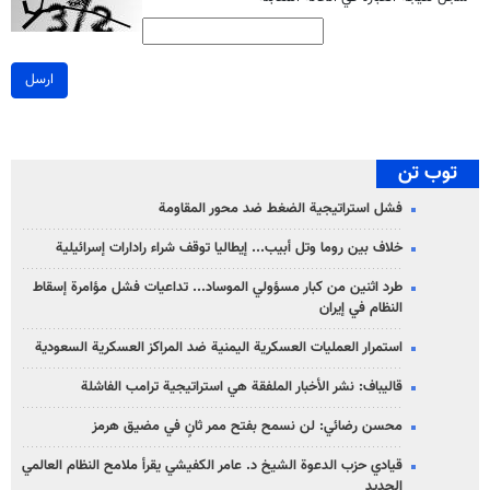
ارسل
توب تن
فشل استراتيجية الضغط ضد محور المقاومة
خلاف بين روما وتل أبيب... إيطاليا توقف شراء رادارات إسرائيلية
طرد اثنين من كبار مسؤولي الموساد... تداعيات فشل مؤامرة إسقاط
النظام في إيران
استمرار العمليات العسكرية اليمنية ضد المراكز العسكرية السعودية
قاليباف: نشر الأخبار الملفقة هي استراتيجية ترامب الفاشلة
محسن رضائي: لن نسمح بفتح ممر ثانٍ في مضيق هرمز
قيادي حزب الدعوة الشيخ د. عامر الكفيشي يقرأ ملامح النظام العالمي
الجديد