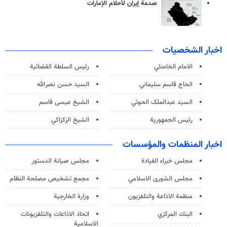
صدمة إيران لأحلام الإمارات
اخبار الشخصيات
الامام الخامنئي
رئیس السلطة القضائیة
الحاج قاسم سليماني
السيد حسن نصرالله
السید عبدالملک الحوثي
الشيخ عيسى قاسم
رئيس الجمهورية
الشيخ الزكزاكي
اخبار المنظمات والمؤسسات
مجلس خبراء القيادة
مجلس صيانة الدستور
مجلس الشورى الاسلامي
مجمع تشخيص مصلحة النظام
منظمة الاذاعة والتلفزیون
وزارة الخارجية
البنك المركزي
اتحاد الاذاعات والتلفزيونات
الاسلامية