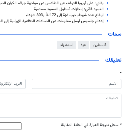
بقائي: على أوروبا التوقف عن التقاعس عن مواجهة جرائم الكيان الص
العميد قاآني: إنجازات أسطول الصمود مستمرة
ارتفاع عدد شهداء حرب غزة إلى 72 ألفاً و803 شهداء
إعدام جاسوس أرسل معلومات عن الصناعات الدفاعية الإيرانية إلى ال
سمات
فلسطين
غزة
استشهاد
تعليقك
*
سجل نتيجة العبارة في الخانة المقابلة