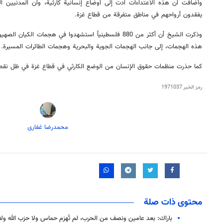
وأضافت أن هذه الاعتداءات أدت إلى أوضاع إنسانية كارثية، وأن المدنيين الف
يفقدون أرواحهم في مناطق متفرقة من قطاع غزة.
وذكرت الشيخ أن أكثر من 880 فلسطينياً استشهدوا في هجمات ال
هذه الهجمات، إلى جانب الهجمات الجوية والبحرية وهجمات الطائرات المسيرة.
كما حذرت منظمات حقوق الإنسان من الوضع الكارثي في قطاع غزة في ظل نقص 
رمز الخبر
1971037
محمدرضا غفاری
محتوى ذات صلة
باراك: بعد عامين ونصف من الحرب، لم تُهزم حماس ولا حزب الله ولا 