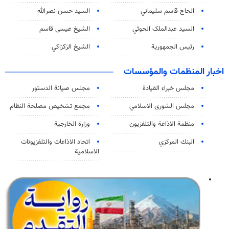
الحاج قاسم سليماني
السيد حسن نصرالله
السید عبدالملک الحوثي
الشيخ عيسى قاسم
رئيس الجمهورية
الشيخ الزكزاكي
اخبار المنظمات والمؤسسات
مجلس خبراء القيادة
مجلس صيانة الدستور
مجلس الشورى الاسلامي
مجمع تشخيص مصلحة النظام
منظمة الاذاعة والتلفزیون
وزارة الخارجية
البنك المركزي
اتحاد الاذاعات والتلفزيونات
الاسلامية