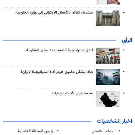
استدعاء القائم بالأعمال الأوكراني إلى وزارة الخارجية
الرأي
فشل استراتيجية الضغط ضد محور المقاومة
لماذا يشكّل مضيق هرمز أداة استراتيجية لإيران؟
صدمة إيران لأحلام الإمارات
اخبار الشخصيات
الامام الخامنئي
رئیس السلطة القضائیة