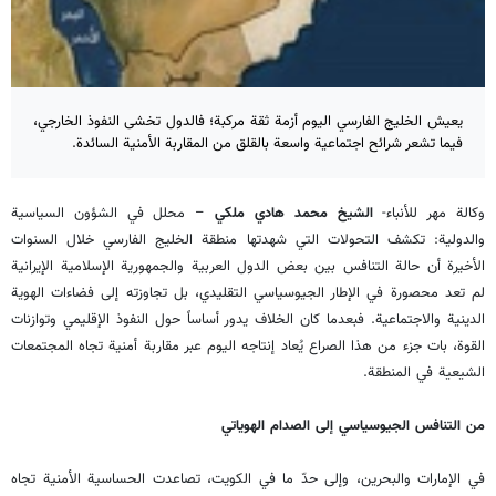
يعيش الخليج الفارسي اليوم أزمة ثقة مركبة؛ فالدول تخشى النفوذ الخارجي،
فيما تشعر شرائح اجتماعية واسعة بالقلق من المقاربة الأمنية السائدة.
وكالة مهر للأنباء-
الشيخ محمد هادي ملكي
– محلل في الشؤون السياسية
والدولية: تكشف التحولات التي شهدتها منطقة الخليج الفارسي خلال السنوات
الأخيرة أن حالة التنافس بين بعض الدول العربية والجمهورية الإسلامية الإيرانية
لم تعد محصورة في الإطار الجيوسياسي التقليدي، بل تجاوزته إلى فضاءات الهوية
الدينية والاجتماعية. فبعدما كان الخلاف يدور أساساً حول النفوذ الإقليمي وتوازنات
القوة، بات جزء من هذا الصراع يُعاد إنتاجه اليوم عبر مقاربة أمنية تجاه المجتمعات
الشيعية في المنطقة.
من التنافس الجيوسياسي إلى الصدام الهوياتي
في الإمارات والبحرين، وإلى حدّ ما في الكويت، تصاعدت الحساسية الأمنية تجاه