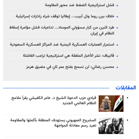
فشل استراتيجية الضغط ضد محور المقاومة
خلاف بين روما وتل أبيب... إيطاليا توقف شراء رادارات إسرائيلية
طرد اثنين من كبار مسؤولي الموساد... تداعيات فشل مؤامرة إسقاط
النظام في إيران
استمرار العمليات العسكرية اليمنية ضد المراكز العسكرية السعودية
قاليباف: نشر الأخبار الملفقة هي استراتيجية ترامب الفاشلة
محسن رضائي: لن نسمح بفتح ممر ثانٍ في مضيق هرمز
المقابلات
قيادي حزب الدعوة الشيخ د. عامر الكفيشي يقرأ ملامح
النظام العالمي الجديد
المشروع الصهيوني يستهدف المنطقة بأكملها والمقاومة
تعيد رسم معادلة المواجهة