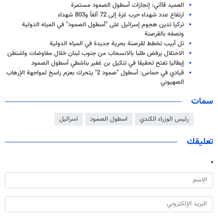
العميد قاآني: إنجازات أسطول الصمود مستمرة
ارتفاع عدد شهداء حرب غزة إلى 72 ألفاً و803 شهداء
تركيا تدين هجوم إسرائيل على "أسطول الصمود" في المياه الدولية
وتصفه بالقرصنة
تل أبيب تخطط لقرصنة بحرية جديدة في المياه الدولية
الاحتلال يرفض طلبا بالانسحاب من جنوب لبنان خلال مفاوضات واشنطن
إيطاليا تفتح تحقيقا في تنكيل بن غفير بناشطي أسطول الصمود
قيادي في حماس: أسطول "صمود 2" يتحرك بعزم راسخ لمواجهة الإرهاب
الصهيوني
سمات
رئيس الوزراء الكندي
اسطول الصمود
اسرائيل
تعليقك