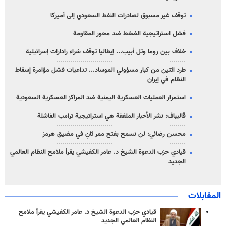
توقف غير مسبوق لصادرات النفط السعودي إلى أميركا
فشل استراتيجية الضغط ضد محور المقاومة
خلاف بين روما وتل أبيب... إيطاليا توقف شراء رادارات إسرائيلية
طرد اثنين من كبار مسؤولي الموساد... تداعيات فشل مؤامرة إسقاط
النظام في إيران
استمرار العمليات العسكرية اليمنية ضد المراكز العسكرية السعودية
قاليباف: نشر الأخبار الملفقة هي استراتيجية ترامب الفاشلة
محسن رضائي: لن نسمح بفتح ممر ثانٍ في مضيق هرمز
قيادي حزب الدعوة الشيخ د. عامر الكفيشي يقرأ ملامح النظام العالمي
الجديد
المقابلات
قيادي حزب الدعوة الشيخ د. عامر الكفيشي يقرأ ملامح
النظام العالمي الجديد