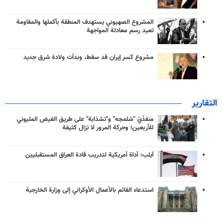
المشروع الصهيوني يستهدف المنطقة بأكملها والمقاومة
تعيد رسم معادلة المواجهة
مشروع كسر إيران قد سقط، وبدأت ولادة شرق جديد
التقارير
منفذَيّ "شلمجه" و"تشذابة" على طريق الفيض المليوني
للأربعين؛ وحركة المرور لا تزال كثيفة
آيلب: أداة أمريكية لتدريب قادة العراق المستقبليين
استدعاء القائم بالأعمال الأوكراني إلى وزارة الخارجية