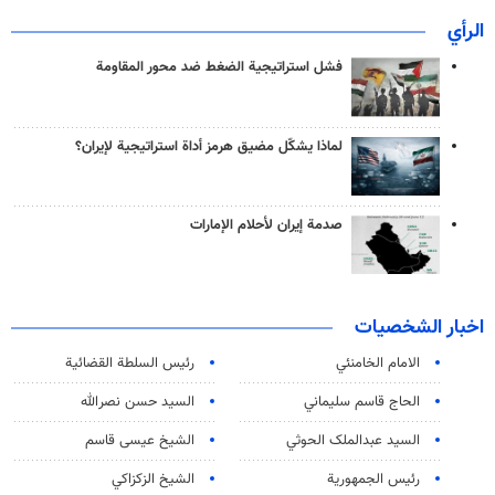
الرأي
فشل استراتيجية الضغط ضد محور المقاومة
لماذا يشكّل مضيق هرمز أداة استراتيجية لإيران؟
صدمة إيران لأحلام الإمارات
اخبار الشخصيات
الامام الخامنئي
رئیس السلطة القضائیة
الحاج قاسم سليماني
السيد حسن نصرالله
السید عبدالملک الحوثي
الشيخ عيسى قاسم
رئيس الجمهورية
الشيخ الزكزاكي