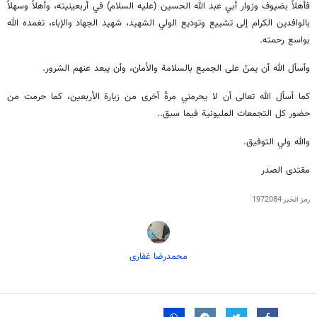
فأهلاً بضيوف وزوار أبي عبد الله الحسين (عليه السلام) في أربعينيته، وأهلاً وسهلاً
بالوافدين الكرام إلى تشييع وتوديع الولي الشهيد، شهيد الجهاد والإباء، تغمده الله
بواسع رحمته.
وأسأل الله أن يمنّ على الجميع بالسلامة والأمان، وأن يبعد عنهم الشرور.
كما أسأل الله تعالى أن لا يحرمني مرةً أخرى من زيارة الأربعين، كما حرمت من
حضور كل التجمعات المليونية فيما سبق..
والله ولي التوفيق.
مقتدى الصدر
رمز الخبر
1972084
محمدرضا غفاری