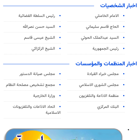
اخبار الشخصيات
الامام الخامنئي
رئیس السلطة القضائیة
الحاج قاسم سليماني
السيد حسن نصرالله
السید عبدالملک الحوثي
الشيخ عيسى قاسم
رئيس الجمهورية
الشيخ الزكزاكي
اخبار المنظمات والمؤسسات
مجلس خبراء القيادة
مجلس صيانة الدستور
مجلس الشورى الاسلامي
مجمع تشخيص مصلحة النظام
منظمة الاذاعة والتلفزیون
وزارة الخارجية
البنك المركزي
اتحاد الاذاعات والتلفزيونات
الاسلامية