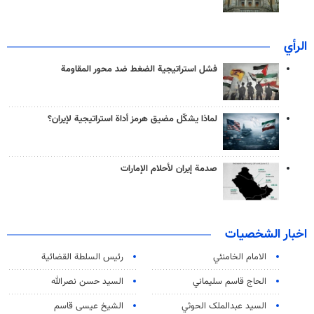
الرأي
فشل استراتيجية الضغط ضد محور المقاومة
لماذا يشكّل مضيق هرمز أداة استراتيجية لإيران؟
صدمة إيران لأحلام الإمارات
اخبار الشخصيات
الامام الخامنئي
رئیس السلطة القضائیة
الحاج قاسم سليماني
السيد حسن نصرالله
السید عبدالملک الحوثي
الشيخ عيسى قاسم