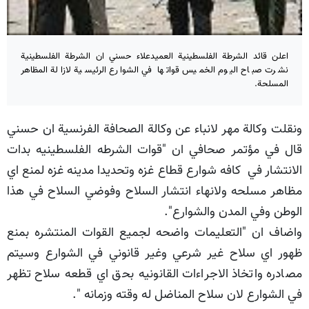
اعلن قائد الشرطة الفلسطينية العميدعلاء حسني ان الشرطة الفلسطينية
نشرت صباح اليوم الخميس قواتها في الشوارع الرئيسية لازالة المظاهر
المسلحة.
ونقلت وكالة مهر لانباء عن وكالة الصحافة الفرنسية ان حسني
قال في مؤتمر صحافي ان "قوات الشرطه الفلسطينيه بدات
الانتشار في كافه شوارع قطاع غزه وتحديدا مدينه غزه لمنع اي
مظاهر مسلحه ولانهاء انتشار السلاح وفوضي السلاح في هذا
الوطن وفي المدن والشوارع".
واضاف ان "التعليمات واضحه لجميع القوات المنتشره بمنع
ظهور اي سلاح غير شرعي وغير قانوني في الشوارع وسيتم
مصادره واتخاذ الاجراءات القانونيه بحق اي قطعه سلاح تظهر
في الشوارع لان سلاح المناضل له وقته وزمانه ".