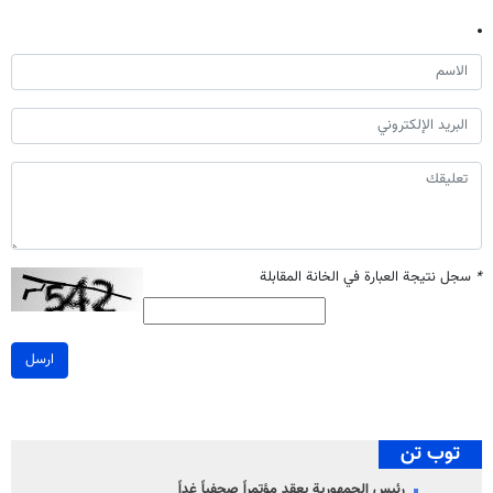
*
سجل نتيجة العبارة في الخانة المقابلة
ارسل
توب تن
رئيس الجمهورية يعقد مؤتمراً صحفياً غداً