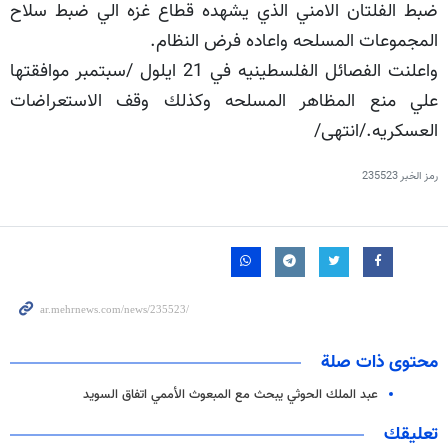
ضبط الفلتان الامني الذي يشهده قطاع غزه الي ضبط سلاح
المجموعات المسلحه واعاده فرض النظام.
واعلنت الفصائل الفلسطينيه في 21 ايلول /سبتمبر موافقتها
علي منع المظاهر المسلحه وكذلك وقف الاستعراضات
العسكريه./انتهى/
رمز الخبر
235523
محتوى ذات صلة
عبد الملك الحوثي يبحث مع المبعوث الأممي اتفاق السويد
تعليقك