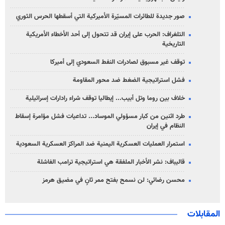
صور جديدة للطائرات المسيّرة الأميركية التي أسقطها الحرس الثوري
التلغراف: الحرب على إيران قد تتحول إلى أحد الأخطاء الأمريكية
التاريخية
توقف غير مسبوق لصادرات النفط السعودي إلى أميركا
فشل استراتيجية الضغط ضد محور المقاومة
خلاف بين روما وتل أبيب... إيطاليا توقف شراء رادارات إسرائيلية
طرد اثنين من كبار مسؤولي الموساد... تداعيات فشل مؤامرة إسقاط
النظام في إيران
استمرار العمليات العسكرية اليمنية ضد المراكز العسكرية السعودية
قاليباف: نشر الأخبار الملفقة هي استراتيجية ترامب الفاشلة
محسن رضائي: لن نسمح بفتح ممر ثانٍ في مضيق هرمز
المقابلات