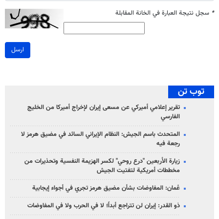
*
سجل نتيجة العبارة في الخانة المقابلة
ارسل
توب تن
تقرير إعلامي أميركي عن مسعى إيران لإخراج أميركا من الخليج
الفارسي
المتحدث باسم الجيش: النظام الإيراني السائد في مضيق هرمز لا
رجعة فيه
زيارة الأربعين "درع روحي" لكسر الهزيمة النفسية وتحذيرات من
مخططات أمريكية لتفتيت الجيش
عُمان: المفاوضات بشأن مضيق هرمز تجري في أجواء إيجابية
ذو القدر: إيران لن تتراجع أبداً؛ لا في الحرب ولا في المفاوضات