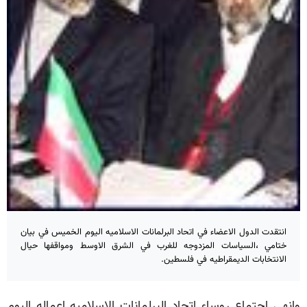
انتقدت الدول الاعضاء في اتحاد البرلمانات الاسلاميه اليوم الخميس في بيان
ختامي ،السياسات المزدوجه للغرب في الشرق الاوسط ومواقفها حيال
الانتخابات الديمقراطيه في فلسطين.
وانهي اجتماع روساء اتحاد البرلمانات الاسلاميه اعماله اليوم