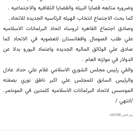
وضروره متابعه قضايا البيئه والقضايا الثقافيه والاجتماعيه .
كما بحث الاجتماع انتخاب الهيئه الرئاسيه الجديده للاتحاد.
وصادق اجتماع القاهره لروساء اتحاد البرلمانات الاسلاميه
علي طلب الصومال وافغانستان للعضويه في الاتحاد كما
صادق علي الوثائق الماليه الجديده واعتماد اليورو بدلا عن
الدولار في موازنه العام .
والقي رئيس مجلس الشوري الاسلامي غلام علي حداد عادل
والرئيس السابق للمجلس علي اكبر ناطق نوري بصفته
الموء‌سس لاتحاد البرلمانات الاسلاميه كلمتين في الموء‌تمر.
/انتهي /
رمز الخبر
630788