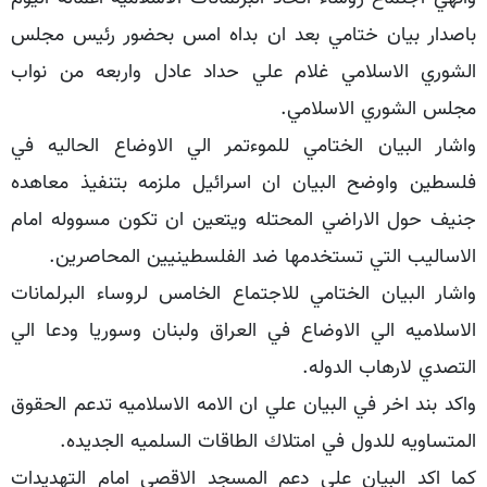
باصدار بيان ختامي بعد ان بداه امس بحضور رئيس مجلس
الشوري الاسلامي غلام علي حداد عادل واربعه من نواب
مجلس الشوري الاسلامي.
واشار البيان الختامي للموء‌تمر الي الاوضاع الحاليه في
فلسطين واوضح البيان ان اسرائيل ملزمه بتنفيذ معاهده
جنيف حول الاراضي المحتله ويتعين ان تكون مسووله امام
الاساليب التي تستخدمها ضد الفلسطينيين المحاصرين.
واشار البيان الختامي للاجتماع الخامس لروساء البرلمانات
الاسلاميه الي الاوضاع في العراق ولبنان وسوريا ودعا الي
التصدي لارهاب الدوله.
واكد بند اخر في البيان علي ان الامه الاسلاميه تدعم الحقوق
المتساويه للدول في امتلاك الطاقات السلميه الجديده.
كما اكد البيان علي دعم المسجد الاقصي امام التهديدات