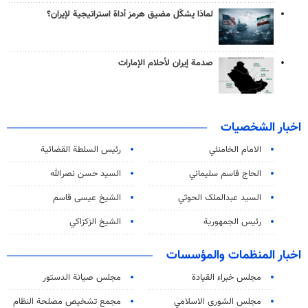
لماذا يشكّل مضيق هرمز أداة استراتيجية لإيران؟
صدمة إيران لأحلام الإمارات
اخبار الشخصيات
الامام الخامنئي
رئیس السلطة القضائیة
الحاج قاسم سليماني
السيد حسن نصرالله
السید عبدالملک الحوثي
الشيخ عيسى قاسم
رئيس الجمهورية
الشيخ الزكزاكي
اخبار المنظمات والمؤسسات
مجلس خبراء القيادة
مجلس صيانة الدستور
مجلس الشورى الاسلامي
مجمع تشخيص مصلحة النظام