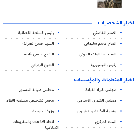
اخبار الشخصيات
الامام الخامنئي
رئیس السلطة القضائیة
الحاج قاسم سليماني
السيد حسن نصرالله
السید عبدالملک الحوثي
الشيخ عيسى قاسم
رئيس الجمهورية
الشيخ الزكزاكي
اخبار المنظمات والمؤسسات
مجلس خبراء القيادة
مجلس صيانة الدستور
مجلس الشورى الاسلامي
مجمع تشخيص مصلحة النظام
منظمة الاذاعة والتلفزیون
وزارة الخارجية
البنك المركزي
اتحاد الاذاعات والتلفزيونات
الاسلامية