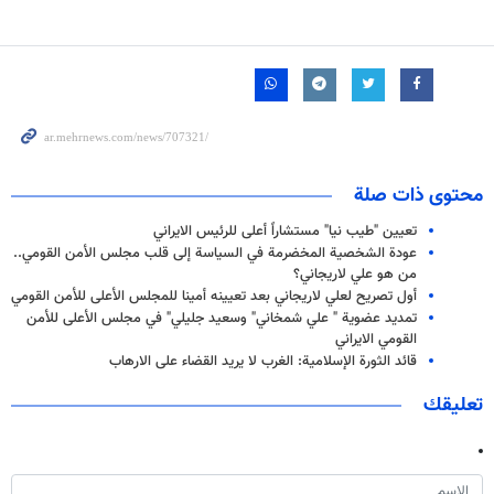
محتوى ذات صلة
تعيين "طيب نيا" مستشاراً أعلى للرئيس الايراني
عودة الشخصية المخضرمة في السياسة إلى قلب مجلس الأمن القومي..
من هو علي لاريجاني؟
أول تصریح لعلي لاریجاني بعد تعیینه أمینا للمجلس الأعلى للأمن القومي
تمديد عضوية " علي شمخاني" وسعيد جليلي" في مجلس الأعلى للأمن
القومي الايراني
قائد الثورة الإسلامية: الغرب لا يريد القضاء على الارهاب
تعليقك