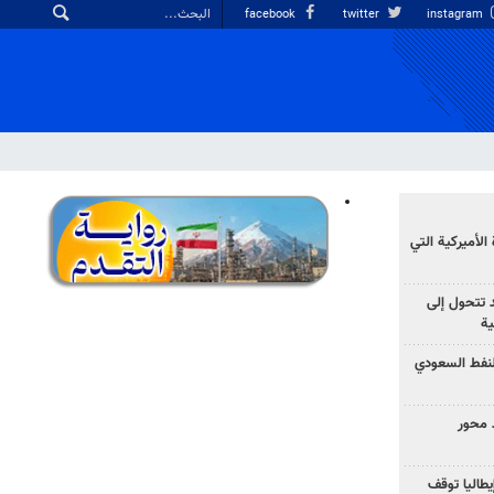
facebook
twitter
instagram
الأميركية التي
د تتحول إلى
ية
نفط السعودي
 محور
يطاليا توقف