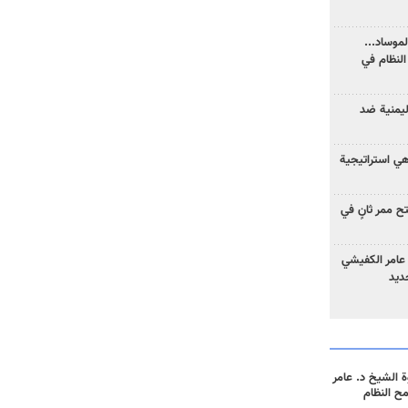
موساد...
لنظام في
ليمنية ضد
 هي استراتيجية
 ممر ثانٍ في
عامر الكفيشي
جديد
 الشيخ د. عامر
مح النظام