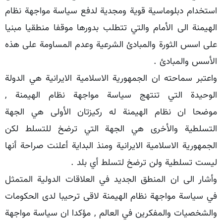
استخدام دبلوماسية قوية ومجدية لدفع سياسة مواجهة نظام
الهيمنة الى الأمام والتي تتطلب بدورها موقفا منطقيا مبنيا
على اسس الثورة والمبادئ الشرعية وعدم المساومة على هذه
الأسس والمبادئ .
واعتبر سماحته ان الجمهورية الاسلامية الايرانية هي الدولة
الوحيدة التي تنتهج سياسة مواجهة نظام الهيمنة ,
موضحا ان نظام الهيمنة له ركيزتان الأولى هي الجهة
التسلطية والأخرى هي الجهة التي ترضخ للتسلط لكن
الجمهورية الاسلامية الايرانية ومنذ البداية أعلنت صراحة أنها
ليست تسلطية ولن ترضخ لتسلط أي بلد .
وأشار الى ان المنطق الجديد في العلاقات الدولية المتمثل
في سياسة مواجهة نظام الهيمنة لاقى ترحيبا لدى الحكومات
والشخصيات والمفكرين في العالم , مؤكدا ان سياسة مواجهة