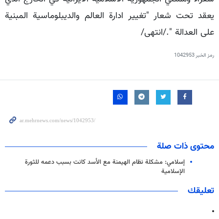
يعقد تحت شعار "تغيير ادارة العالم والديبلوماسية المبنية
على العدالة "./انتهى/
رمز الخبر
1042953
محتوى ذات صلة
إسلامي: مشكلة نظام الهيمنة مع الأسد كانت بسبب دعمه للثورة
الإسلامية
تعليقك