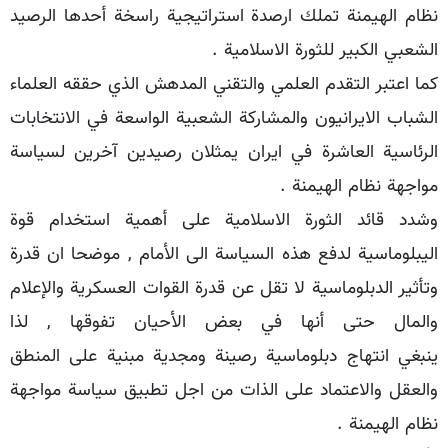
نظام الهيمنة تملك ارصدة استراتيجية راسخة أحدها الرصيد
الشعبي الكبير للثورة الاسلامية .
كما اعتبر التقدم العلمي والتقني المدهش الذي حققه العلماء
الشباب الايرانيون والمشاركة الشعبية الواسعة في الانتخابات
الرئاسية العاشرة في ايران يمثلان رصيدين آخرين لسياسة
مواجهة نظام الهيمنة .
وشدد قائد الثورة الاسلامية على أهمية استخدام قوة
اليبلوماسية لدفع هذه السياسة الى الأمام , موضحا ان قدرة
وتأثير الدبلوماسية لا تقل عن قدرة القوات العسكرية والإعلام
والمال حتى أنها في بعض الأحيان تفوقها , لذا
ينبغي انتهاج دبلوماسية رصينة ومجدية مبنية على المنطق
والعقل والاعتماد على الذات من اجل تطبيق سياسة مواجهة
نظام الهيمنة .