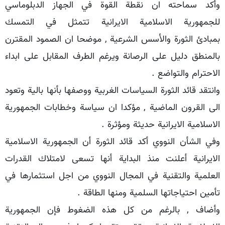
وأكد سماحته ان نقطة القوة في الجهاز الدبلوماسي
للجمهورية الاسلامية الايرانية تتمثل في التمسك
بمبادئ الثورة والأسس الشرعية , موضحا ان الصمود المقترن
بالمنطق دليل على الرصانة ويرغم الطرف المقابل على ابداء
الاحترام والتواضع .
وانتقد قائد الثورة السياسات الغربية ووصفها بأنها بالية وتعود
الى القرون الماضية , مؤكدا ان سياسة وخطابات الجمهورية
الاسلامية الايرانية حديثة ومؤثرة .
وفي الشأن النووي أكد قائد الثورة أن الجمهورية الاسلامية
الايرانية أعلنت منذ البداية أنها تسعى لامتلاك القدرات
العلمية والتقنية في المجال النووي من اجل استثمارها في
تأمين احتياجاتها السلمية ومنها الطاقة .
وأضاف , بالرغم من كل هذه الضغوط فإن الجمهورية