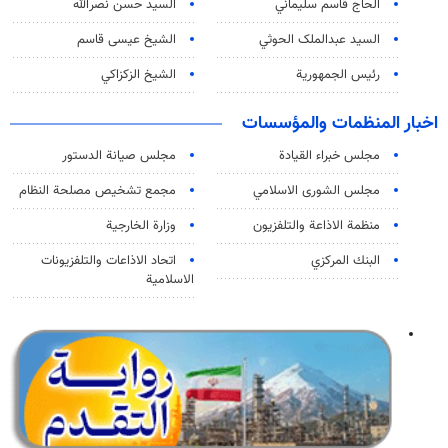
الحاج قاسم سليماني
السيد حسن نصرالله
السید عبدالملک الحوثي
الشيخ عيسى قاسم
رئيس الجمهورية
الشيخ الزكزاكي
اخبار المنظمات والمؤسسات
مجلس خبراء القيادة
مجلس صيانة الدستور
مجلس الشورى الاسلامي
مجمع تشخيص مصلحة النظام
منظمة الاذاعة والتلفزیون
وزارة الخارجية
البنك المركزي
اتحاد الاذاعات والتلفزيونات
الاسلامية