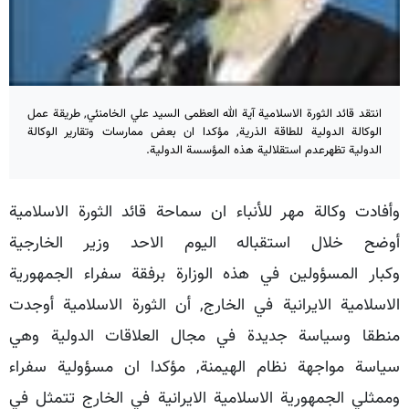
انتقد قائد الثورة الاسلامية آية الله العظمى السيد علي الخامنئي, طريقة عمل
الوكالة الدولية للطاقة الذرية, مؤكدا ان بعض ممارسات وتقارير الوكالة
الدولية تظهرعدم استقلالية هذه المؤسسة الدولية.
وأفادت وكالة مهر للأنباء ان سماحة قائد الثورة الاسلامية
أوضح خلال استقباله اليوم الاحد وزير الخارجية
وكبار المسؤولين في هذه الوزارة برفقة سفراء الجمهورية
الاسلامية الايرانية في الخارج, أن الثورة الاسلامية أوجدت
منطقا وسياسة جديدة في مجال العلاقات الدولية وهي
سياسة مواجهة نظام الهيمنة, مؤكدا ان مسؤولية سفراء
وممثلي الجمهورية الاسلامية الايرانية في الخارج تتمثل في