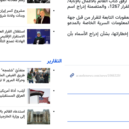
رسم معادلة الموا
رفق كتاب القائم بالأعمال بالإنابة/
نيويورك، ورسالة من رئيس لجنة مجلس الأمن المنشأة بموجب القرار 1267، والمتضمنة إدراج اسم
مشروع كسر إيران
وبدأت ولادة شرق
عقوبات التابعة للقرار من قبل جهة
المعلومات السرية الخاصة بالمدعو
استقلال القرار الع
اراتها، بشأن إدراج الأسماء بأن
الاستقرار الإقليم
الهادئة تصنع التأث
التقارير
منفذَيّ "شلمجه" 
طريق الفيض الملي
وحركة المرور لا ت
آيلب: أداة أمريكي
العراق المستقبلي
استدعاء القائم بال
إلى وزارة الخارجية