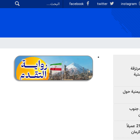
facebook
twitter
instagram
رتزقة
تية
يمنية حول
 جنوب
وزارة الأمن الإيرانية: اعتقال 21 عميلاً