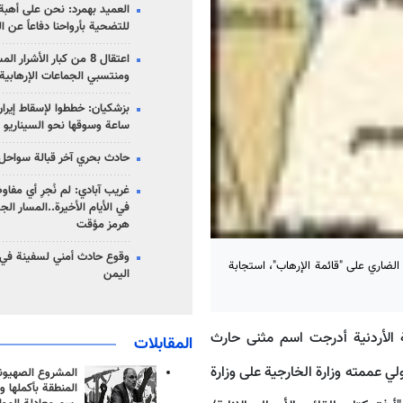
العميد بهمرد: نحن على أهبة 
للتضحية بأرواحنا دفاعاً عن ا
اعتقال 8 من كبار الأشرار 
ومنتسبي الجماعات الإرهابية
ساعة وسوقها نحو السيناريو 
حادث بحري آخر قبالة سواحل 
غريب آبادي: لم نُجرِ أي مفاو
في الأيام الأخيرة..المسار ال
هرمز مؤقت
وقوع حادث أمني لسفينة في
الضاري على "قائمة الإرهاب"، استجابة
اليمن
الأردنية أدرجت اسم مثنى حارث
المقابلات
 عممته وزارة الخارجية على وزارة
المشروع الصهيو
المنطقة بأكملها و