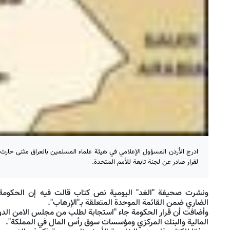
ادرج الأردن المسؤول الإعلامي في هيئة علماء المسلمين بالعراق مثنى حارث 
لقرار صادر عن لجنة تابعة للأمم المتحدة.
ونشرت صحيفة "الغد" اليومية نص كتاب قالت فيه إن الحكومة 
الضاري ضمن القائمة الموحدة المتعلقة بـ"الإرهاب".
وأضافت أن قرار الحكومة جاء "استجابة لطلب من مجلس الامن الدولي
المالية والبنك المركزي ومؤسسات سوق رأس المال في المملكة".