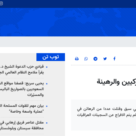
توب تن
قيادي حزب الدعوة الشيخ د. 
يقرأ ملامح النظام العالمي ال
كيين والرهينة
يحيى سريع: قصفنا مواقع الم
السعوديين بالصواريخ الباليس
والمسيّرات
بيان مهم للقوات المسلحة ال
لتي سبق وقتلت عددا من الرهائن في
"عملية واسعة وخاصة"
رهينة بريطاني في غضون 48 ساعة في حال لم يتم الافراج عن السجينات العراقيات
مقتل عناصر فريق إرهابي في
محافظة سيستان وبلوشستان