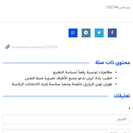
رمز الخبر
1232744
محتوى ذات صلة
مظاهرات تونسية رفضاً لسياسة التطبيع
خطيب زادة: ايران تدعو جميع الأطراف لضرورة ضبط النفس
طهران تهنئ البرازيل حكومة وشعبا بمناسبة إجراء الانتخابات الرئاسية
تعليقك