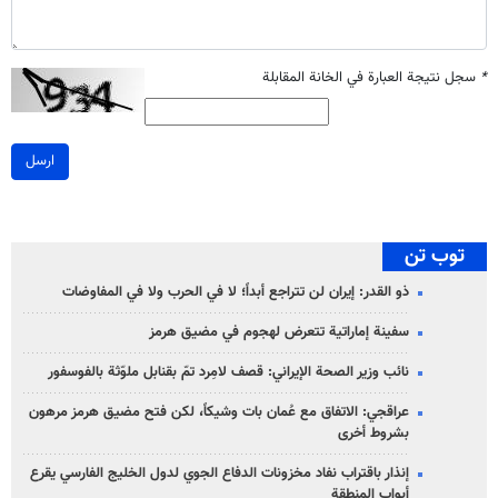
*
سجل نتيجة العبارة في الخانة المقابلة
ارسل
توب تن
ذو القدر: إيران لن تتراجع أبداً؛ لا في الحرب ولا في المفاوضات
سفينة إماراتية تتعرض لهجوم في مضيق هرمز
نائب وزير الصحة الإيراني: قصف لامِرد تمّ بقنابل ملوّثة بالفوسفور
عراقجي: الاتفاق مع عُمان بات وشيكاً، لكن فتح مضيق هرمز مرهون
بشروط أخرى
إنذار باقتراب نفاد مخزونات الدفاع الجوي لدول الخليج الفارسي يقرع
أبواب المنطقة