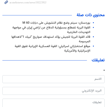
محتوى ذات صلة
بوردستان: سيتم وضع نظام التشويش على دبابات M 60
القوة البرية تضطلع بمسؤولية الدفاع عن اراضي إيران في مواجهة
التهديدات الخارجية
قائد القوة البرية للجيش يؤكد استهداف صواريخ "لبيك 1"لاهدافها
المرسومة
موقع استخباراتي اسرائيلي: القوة العسكرية الإيرانية تفوق القوة
الإسرائيلية والأمريكية
تعليقك