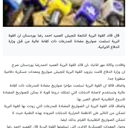
قال قائد القوة البرية التابعة للجيش العميد احمد رضا بوردستان ان القوة
البرية تسلمت صواريخ مضادة للمدرعات ذات كفاءة عالية من قبل وزارة
الدفاع الايرانية.
وافادت وكالة مهر للانباء ،ان قائد القوة البرية العميد احمدرضا بوردستان صرح
ان وزارة الدفاع قامت بتزويد القوة البرية للجيش صواريخ ومعدات عسكرية دفاعية
متطورة جدا.
واضاف قائلا ان القوة البرية تسلمت مؤخرا صواريخ مضادة للمدرعات ذات كفاءة
عالية وتستخدم لاصابة الدبابات التي تمتلك دروعا قوية لا يمكن للصواريخ المضادة
للدروع التقليدية الحاق الضرر بها.
واضاف قائد القوة البرية ان الصواريخ المضادة للمدرعات التي زودت بها القوة البرية
تتمكن من التاثير على الانظمة الحرارية للدبابات المزوده بهذه التقنية حيث لا
تتمكن الصواريخ التقليدية القيام بذلك ايضا.
وحول المعدات العسكرية الاخرى التي تسلمتها القوة البرية قال العميد احمد رضا