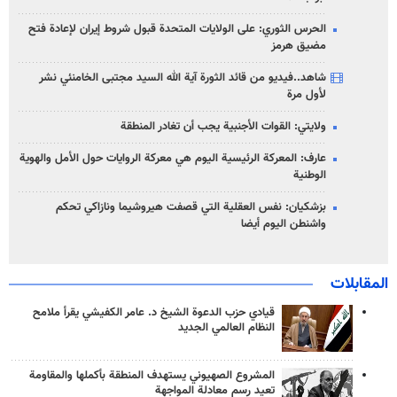
الحرس الثوري: على الولايات المتحدة قبول شروط إيران لإعادة فتح
مضيق هرمز
شاهد..فيديو من قائد الثورة آية الله السيد مجتبى الخامنئي نشر
لأول مرة
ولايتي: القوات الأجنبية يجب أن تغادر المنطقة
عارف: المعركة الرئيسية اليوم هي معركة الروايات حول الأمل والهوية
الوطنية
بزشكيان: نفس العقلية التي قصفت هيروشيما ونازاكي تحكم
واشنطن اليوم أيضا
المقابلات
قيادي حزب الدعوة الشيخ د. عامر الكفيشي يقرأ ملامح
النظام العالمي الجديد
المشروع الصهيوني يستهدف المنطقة بأكملها والمقاومة
تعيد رسم معادلة المواجهة