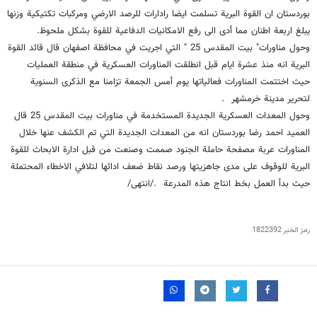
بوردستان ان القوة البرية تسلمت ايضا رادارات للرصد الارضي ومركبات تكتيكية وزنها
يبلغ اربعة اطنان مما أدى الى رفع الامكانيات الدفاعية للقوة بشكل ملحوظ.
وحول مناورات" بيت المقدس 25 " التي اجريت في محافظة اصفهان قال قائد القوة
البرية انه منذ عشرة ايام قبل انطلقت المناورات العسكرية في منطقة العمليات
حيث اختتمت المناورات فعالياتها يوم أمس الجمعة تزامنا مع الذكرى السنوية
لتحرير مدينة خرمشهر .
وحول المعدات العسكرية الجديدة المستخدمة في مناورات بيت المقدس 25 قال
العميد احمد رضا بوردستان انه من المعدات الجديدة التي تم الكشف عنها خلال
المناورات عربة مصفحة حاملة الجنود صممت وصنعت من قبل ادارة الابحاث للقوة
البرية للوقوف على مدى جاهزيتها ورصد نقاط ضعف ادائها لتلافي الاخطاء المحتملة
حيث بدأ العمل بخط انتاج هذه المدرعة ./انتهى/
رمز الخبر
1822392