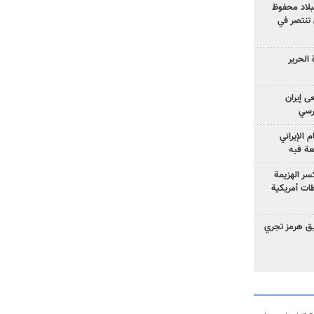
لبلاد محفوظ
 تنتصر في
الحرير
ى إيران
ارسي
الإيراني
عة فيه
سر الهزيمة
ات أمريكية
ق هرمز تجري