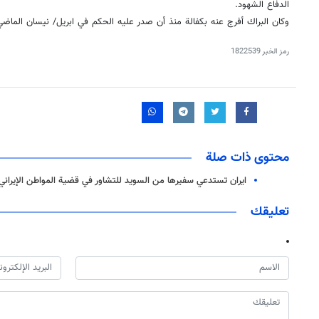
الدفاع الشهود.
وكان البراك أفرج عنه بكفالة منذ أن صدر عليه الحكم في ابريل/ نيسان الماضي
رمز الخبر
1822539
محتوى ذات صلة
ايران تستدعي سفيرها من السويد للتشاور في قضية المواطن الإيراني
تعليقك