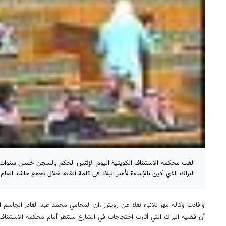
الغت محكمة الاستئناف الكويتية اليوم الإثنين الحكم بالسجن خمس سنوات
البراك الذي أدين بالإساءة لأمير البلاد في كلمة ألقاها خلال تجمع حاشد العام
وافادت وكالة مهر للانباء نقلا عن رويترز ،ان المحامي محمد عبد القادر الجاسم
أن قضية البراك التي أثارت احتجاجات في الشارع ستنظر أمام محكمة الاستئناف