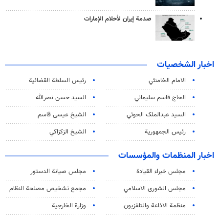
صدمة إيران لأحلام الإمارات
اخبار الشخصيات
الامام الخامنئي
رئیس السلطة القضائیة
الحاج قاسم سليماني
السيد حسن نصرالله
السید عبدالملک الحوثي
الشيخ عيسى قاسم
رئيس الجمهورية
الشيخ الزكزاكي
اخبار المنظمات والمؤسسات
مجلس خبراء القيادة
مجلس صيانة الدستور
مجلس الشورى الاسلامي
مجمع تشخيص مصلحة النظام
منظمة الاذاعة والتلفزیون
وزارة الخارجية