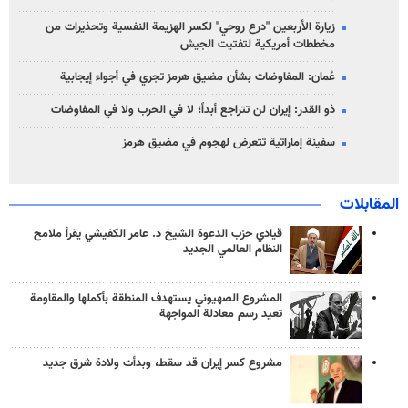
زيارة الأربعين "درع روحي" لكسر الهزيمة النفسية وتحذيرات من
مخططات أمريكية لتفتيت الجيش
عُمان: المفاوضات بشأن مضيق هرمز تجري في أجواء إيجابية
ذو القدر: إيران لن تتراجع أبداً؛ لا في الحرب ولا في المفاوضات
سفينة إماراتية تتعرض لهجوم في مضيق هرمز
المقابلات
قيادي حزب الدعوة الشيخ د. عامر الكفيشي يقرأ ملامح
النظام العالمي الجديد
المشروع الصهيوني يستهدف المنطقة بأكملها والمقاومة
تعيد رسم معادلة المواجهة
مشروع كسر إيران قد سقط، وبدأت ولادة شرق جديد