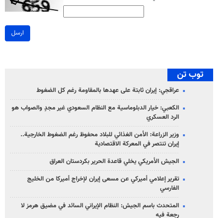
ارسل
توب تن
عراقجي: إيران ثابتة على عهدها بالمقاومة رغم كل الضغوط
الكعبي: خيار الدبلوماسية مع النظام السعودي غير مجدٍ والصواب هو
الرد العسكري
وزير الزراعة: الأمن الغذائي للبلاد محفوظ رغم الضغوط الخارجية..
إيران تنتصر في المعركة الاقتصادية
الجيش الأمريكي يخلي قاعدة الحرير بكردستان العراق
تقرير إعلامي أميركي عن مسعى إيران لإخراج أميركا من الخليج
الفارسي
المتحدث باسم الجيش: النظام الإيراني السائد في مضيق هرمز لا
رجعة فيه