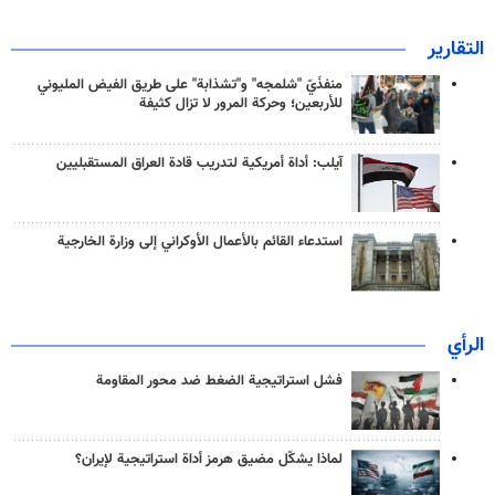
التقارير
منفذَيّ "شلمجه" و"تشذابة" على طريق الفيض المليوني
للأربعين؛ وحركة المرور لا تزال كثيفة
آيلب: أداة أمريكية لتدريب قادة العراق المستقبليين
استدعاء القائم بالأعمال الأوكراني إلى وزارة الخارجية
الرأي
فشل استراتيجية الضغط ضد محور المقاومة
لماذا يشكّل مضيق هرمز أداة استراتيجية لإيران؟