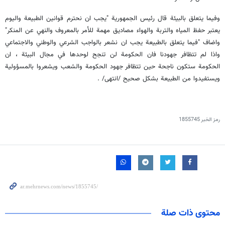
وفيما يتعلق بالبيئة قال رئيس الجمهورية "يجب ان نحترم قوانين الطبيعة واليوم
يعتبر حفظ المياه والتربة والهواء مصاديق مهمة للأمر بالمعروف والنهي عن المنكر"
واضاف "فيما يتعلق بالطبيعة يجب ان نشعر بالواجب الشرعي والوطني والاجتماعي
واذا لم تتظافر جهودنا فان الحكومة لن تنجح لوحدها في مجال البيئة ، ان
الحكومة ستكون ناجحة حين تتظافر جهود الحكومة والشعب ويشعروا بالمسؤولية
ويستفيدوا من الطبيعة بشكل صحيح /انتهى/ .
رمز الخبر
1855745
محتوى ذات صلة