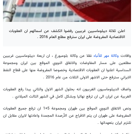
اعلن ثلاثة ديبلوماسيين غربيين رفضوا الكشف عن اسمائهم ان العقوبات
الاقتصادية المفروضة على ايران سترفع مطلع العام 2016 .
وافادت
وكالة مهر للأنباء
نقلا عن وكالة بلومبورغ ، ان اربعة ديبلوماسيين غربيين
مطلعين على مسار المفاوضات والاتفاق النووي الموقع بين ايران ومجموعة
السداسية اعلنوا ان العقوبات الاقتصادية وخصوصا المفروضة منها على قطاع النفط
الايراني سترفع حتى الاشهر الاولى الثلاث من عام 2016 .
واضاف الديبلوماسيون الغربيون انه بحلول الشهر الاول والثاني يبدا رفع العقوبات
الغربية عن ايران الى ان ترفع نهائيا وبشكل كامل في الشهر الثالث الميلادي .
ونص الاتفاق النووي الموقع بين طهران ومجموعة 5+1 ان ترفع جميع العقوبات
المفروضة على طهران ان يتم الافراج عن الأرصدة المجمدة واعادتها لايران مقابل ان
تلتزم ايران بتعهداتها .