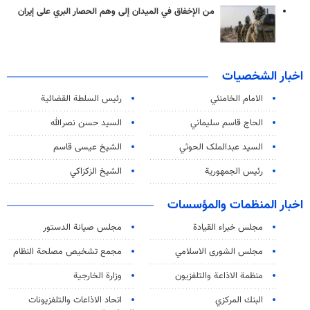
من الإخفاق في الميدان إلى وهم الحصار البري على إيران
اخبار الشخصيات
الامام الخامنئي
رئیس السلطة القضائیة
الحاج قاسم سليماني
السيد حسن نصرالله
السید عبدالملک الحوثي
الشيخ عيسى قاسم
رئيس الجمهورية
الشيخ الزكزاكي
اخبار المنظمات والمؤسسات
مجلس خبراء القيادة
مجلس صيانة الدستور
مجلس الشورى الاسلامي
مجمع تشخيص مصلحة النظام
منظمة الاذاعة والتلفزیون
وزارة الخارجية
البنك المركزي
اتحاد الاذاعات والتلفزيونات