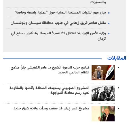
والمسيّرات
بيان مهم للقوات المسلحة اليمنية حول "عملية واسعة وخاصة"
مقتل عناصر فريق إرهابي في جنوب محافظة سيستان وبلوشستان
وزارة الأمن الإيرانية: اعتقال 21 عميلاً للموساد و4 أشرار مسلح في
كرمان
المقابلات
قيادي حزب الدعوة الشيخ د. عامر الكفيشي يقرأ ملامح
النظام العالمي الجديد
المشروع الصهيوني يستهدف المنطقة بأكملها والمقاومة
تعيد رسم معادلة المواجهة
مشروع كسر إيران قد سقط، وبدأت ولادة شرق جديد