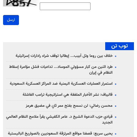
ارسل
توب تن
خلاف بين روما وتل أبيب... إيطاليا توقف شراء رادارات إسرائيلية
طرد اثنين من كبار مسؤولي الموساد... تداعيات فشل مؤامرة إسقاط
النظام في إيران
استمرار العمليات العسكرية اليمنية ضد المراكز العسكرية السعودية
قاليباف: نشر الأخبار الملفقة هي استراتيجية ترامب الفاشلة
محسن رضائي: لن نسمح بفتح ممر ثانٍ في مضيق هرمز
قيادي حزب الدعوة الشيخ د. عامر الكفيشي يقرأ ملامح النظام العالمي
الجديد
يحيى سريع: قصفنا مواقع المرتزقة السعوديين بالصواريخ الباليستية