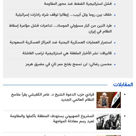
فشل استراتيجية الضغط ضد محور المقاومة
خلاف بين روما وتل أبيب... إيطاليا توقف شراء رادارات إسرائيلية
طرد اثنين من كبار مسؤولي الموساد... تداعيات فشل مؤامرة إسقاط
النظام في إيران
استمرار العمليات العسكرية اليمنية ضد المراكز العسكرية السعودية
قاليباف: نشر الأخبار الملفقة هي استراتيجية ترامب الفاشلة
محسن رضائي: لن نسمح بفتح ممر ثانٍ في مضيق هرمز
المقابلات
قيادي حزب الدعوة الشيخ د. عامر الكفيشي يقرأ ملامح
النظام العالمي الجديد
المشروع الصهيوني يستهدف المنطقة بأكملها والمقاومة
تعيد رسم معادلة المواجهة