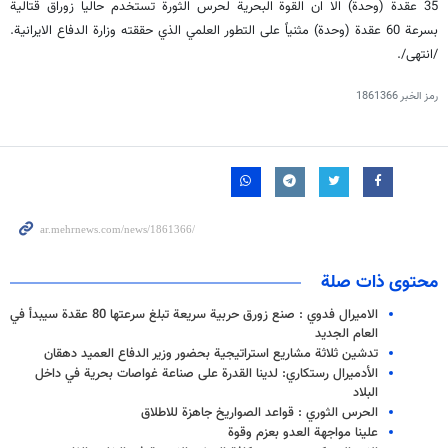
35 عقدة (وحدة) الا ان القوة البحرية لحرس الثورة تستخدم حاليا زوراق قتالية
بسرعة 60 عقدة (وحدة) مثنياً على التطور العلمي الذي حققته وزارة الدفاع الايرانية.
/انتهى/.
رمز الخبر
1861366
محتوى ذات صلة
الاميرال فدوي : صنع زورق حربية سريعة تبلغ سرعتها 80 عقدة سيبدأ في
العام الجديد
تدشين ثلاثة مشاريع استراتيجية بحضور وزير الدفاع العميد دهقان
الأدميرال رستكاري: لدينا القدرة على صناعة غواصات بحرية في داخل
البلاد
الحرس الثوري : قواعد الصواريخ جاهزة للاطلاق
علينا مواجهة العدو بعزم وقوة