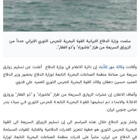
سلمت وزارة الدفاع الايرانية القوة البحرية للحرس الثوري الايراني عدداً من
الزوراق السريعة من طراز "عاشوراء" و"ذو الفقار".
وأفادت
وكالة مهر للأنباء
إن دائرة الاعلام في وزارة الدفاع أعلنت عن تسليم زوارق
سريعة من صناعة منظمة الصناعات البحرية التابعة لوزارة الدفاع بحضور وزير الدفاع
العميد حسين دهقان وقائد القوة البحرية للحرس الثوري العميد علي فدوي.
وأضاف الاعلان إن عشرات الزوارق السريعة من طراز "عاشوراء" و "ذو الفقار" وزوارق
الاغاثة والامداد تم تسليمها للقوة البحرية التابعة للحرس الثوري في ميناء بندر
عباس جنوبي ايران.
واشار وزير الدفاع خلال هذه المراسم الى إن تسليم الزوراق السريعة الى القوة
البحرية للحرس الثوري هو خطوة لتعزيز القدرات الدفاعية والقتاية للقوات المسلحة
في الدفاع عن ايران، مثنياً على قدرات منظمة الصناعات البحرية التابعة لوزارة