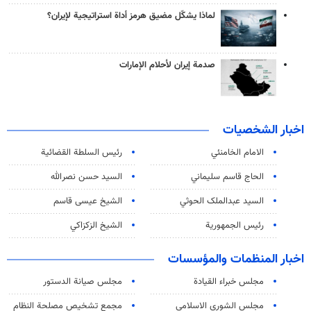
لماذا يشكّل مضيق هرمز أداة استراتيجية لإيران؟
صدمة إيران لأحلام الإمارات
اخبار الشخصيات
الامام الخامنئي
رئیس السلطة القضائیة
الحاج قاسم سليماني
السيد حسن نصرالله
السید عبدالملک الحوثي
الشيخ عيسى قاسم
رئيس الجمهورية
الشيخ الزكزاكي
اخبار المنظمات والمؤسسات
مجلس خبراء القيادة
مجلس صيانة الدستور
مجلس الشورى الاسلامي
مجمع تشخيص مصلحة النظام