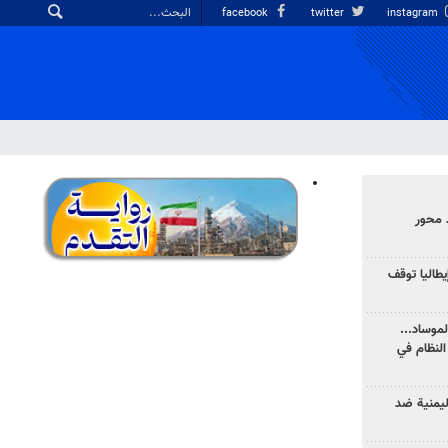
facebook
twitter
instagram
 محور
يطاليا توقف
موساد...
لنظام في
ليمنية ضد