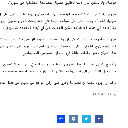
قومية، ولا يمكن دون ذلك تحقيق عملية المصالحة الحقيقية في سوريا".
من جانبه علق المتحدث باسم الرئاسة الروسية دميتري بيسكوف الاثنين على إمك
سوريا، قائلا "لا يوجد حتى الآن موقف موحد في المفاوضات (حول سوريا)، إن 
ولا أعتقد في هذه الحالة أنه يمكن الحديث عن أي أبعاد (محددة للتسوية)".
من جهة أخرى، قال سلوتسكي إن وفد مجلس الدوما الروسي برئاسة زعيم كتلة 
فاسيليف ينوي اطلاع ممثلي الجمعية البرلمانية لمجلس أوروبا على عمل المرك
هذا المركز حقق نجاحات هائلة في المجال السياسي الدبلوماسي.
وأوضح رئيس لجنة الدوما للشؤون الدولية: "وزارة الدفاع الروسية لا تضمن 
في مجال الانضمام إلى نظام وقف القتال وتحقيق مصالحة واسعة وحقيقية في أر
وأكد أن أوروبا يجب أن تعلم ما يجري على أرض الواقع في سوريا في هذا المجا
رمز الخبر
1871047