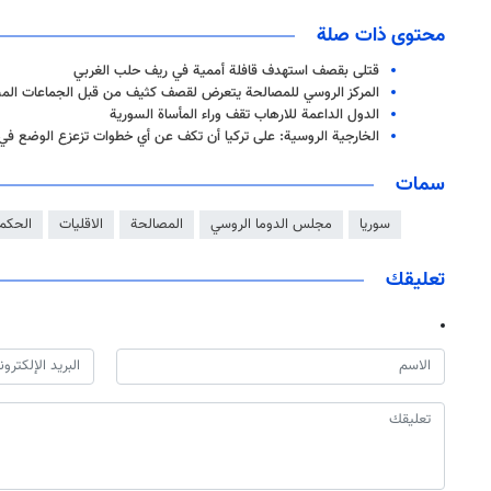
محتوى ذات صلة
قتلى بقصف استهدف قافلة أممية في ريف حلب الغربي
المركز الروسي للمصالحة يتعرض لقصف كثيف من قبل الجماعات الم
الدول الداعمة للارهاب تقف وراء المأساة السورية
الخارجية الروسية: على تركيا أن تكف عن أي خطوات تزعزع الوضع في 
سمات
سوريا
مجلس الدوما الروسي
المصالحة
الاقليات
الحكم 
تعليقك