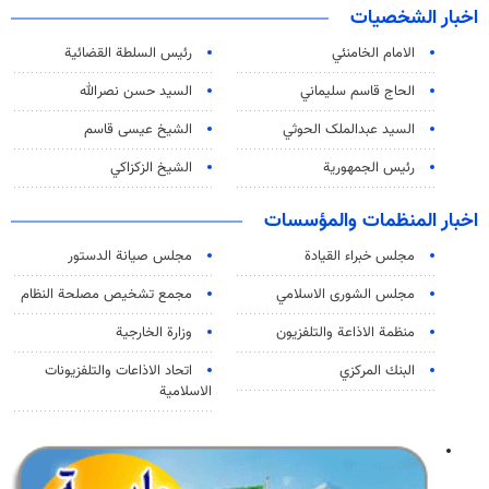
اخبار الشخصيات
الامام الخامنئي
رئیس السلطة القضائیة
الحاج قاسم سليماني
السيد حسن نصرالله
السید عبدالملک الحوثي
الشيخ عيسى قاسم
رئيس الجمهورية
الشيخ الزكزاكي
اخبار المنظمات والمؤسسات
مجلس خبراء القيادة
مجلس صيانة الدستور
مجلس الشورى الاسلامي
مجمع تشخيص مصلحة النظام
منظمة الاذاعة والتلفزیون
وزارة الخارجية
البنك المركزي
اتحاد الاذاعات والتلفزيونات
الاسلامية