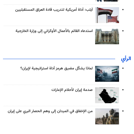
آيلب: أداة أمريكية لتدريب قادة العراق المستقبليين
استدعاء القائم بالأعمال الأوكراني إلى وزارة الخارجية
الرأي
لماذا يشكّل مضيق هرمز أداة استراتيجية لإيران؟
صدمة إيران لأحلام الإمارات
من الإخفاق في الميدان إلى وهم الحصار البري على إيران