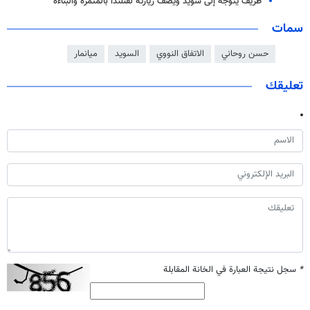
ظريف يتوجه إلى سويد ويصف زيارته لفنلندا بالمثمرة والبناءة
سمات
حسن روحاني
الاتفاق النووي
السويد
ميانمار
تعليقك
*
سجل نتيجة العبارة في الخانة المقابلة