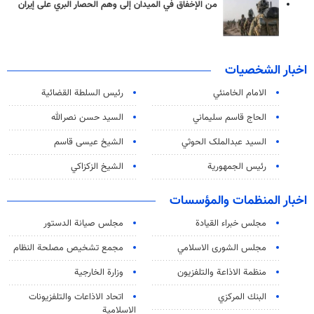
من الإخفاق في الميدان إلى وهم الحصار البري على إيران
اخبار الشخصيات
الامام الخامنئي
رئیس السلطة القضائیة
الحاج قاسم سليماني
السيد حسن نصرالله
السید عبدالملک الحوثي
الشيخ عيسى قاسم
رئيس الجمهورية
الشيخ الزكزاكي
اخبار المنظمات والمؤسسات
مجلس خبراء القيادة
مجلس صيانة الدستور
مجلس الشورى الاسلامي
مجمع تشخيص مصلحة النظام
منظمة الاذاعة والتلفزیون
وزارة الخارجية
البنك المركزي
اتحاد الاذاعات والتلفزيونات
الاسلامية