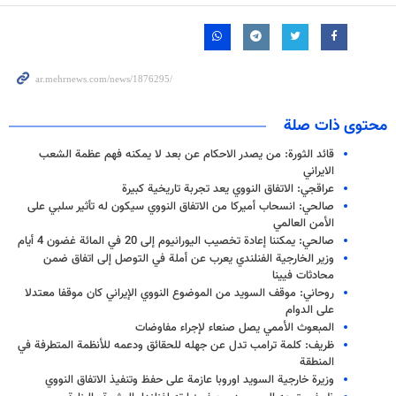
محتوى ذات صلة
قائد الثورة: من يصدر الاحكام عن بعد لا يمكنه فهم عظمة الشعب
الايراني
عراقجي: الاتفاق النووي يعد تجربة تاريخية كبيرة
صالحي: انسحاب أميركا من الاتفاق النووي سيكون له تأثير سلبي على
الأمن العالمي
صالحي: يمكننا إعادة تخصيب اليورانيوم إلى 20 في المائة غضون 4 أيام
وزير الخارجية الفنلندي يعرب عن أملة في التوصل إلى اتفاق ضمن
محادثات فيينا
روحاني: موقف السويد من الموضوع النووي الإيراني كان موقفا معتدلا
على الدوام
المبعوث الأممي يصل صنعاء لإجراء مفاوضات
ظريف: كلمة ترامب تدل عن جهله للحقائق ودعمه للأنظمة المتطرفة في
المنطقة
وزيرة خارجية السويد اوروبا عازمة على حفظ وتنفيذ الاتفاق النووي