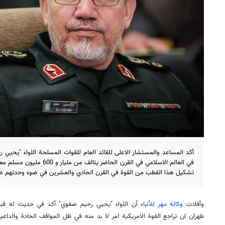
أكد المساعد والمستشار الاعلى للقائد العام للقوات المسلحة اللواء "يحيي 
في العالم الاسلامي في القرن الحا
تشكيل هذا القطب من القوة في القرن الحادي والعشرين في ضوء وحدتهم ضد 
وأفادت
وكالة مهر للأنباء
أن اللواء "يحيي رحيم صفوي" أكد في حديث له قبل
طهران ان تراجع القوة الامريكية امر لا بد منه في ظل المواقف الحادة والدا