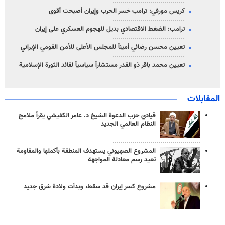
كريس مورفي: ترامب خسر الحرب وإيران أصبحت أقوى
ترامب: الضغط الاقتصادي بديل للهجوم العسكري على إيران
تعيين محسن رضائي أميناً للمجلس الأعلى للأمن القومي الإيراني
تعيين محمد باقر ذو القدر مستشاراً سياسياً لقائد الثورة الإسلامية
المقابلات
قيادي حزب الدعوة الشيخ د. عامر الكفيشي يقرأ ملامح
النظام العالمي الجديد
المشروع الصهيوني يستهدف المنطقة بأكملها والمقاومة
تعيد رسم معادلة المواجهة
مشروع كسر إيران قد سقط، وبدأت ولادة شرق جديد