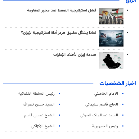
الرأي
فشل استراتيجية الضغط ضد محور المقاومة
لماذا يشكّل مضيق هرمز أداة استراتيجية لإيران؟
صدمة إيران لأحلام الإمارات
اخبار الشخصيات
الامام الخامنئي
رئیس السلطة القضائیة
الحاج قاسم سليماني
السيد حسن نصرالله
السید عبدالملک الحوثي
الشيخ عيسى قاسم
رئيس الجمهورية
الشيخ الزكزاكي