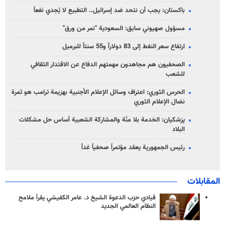
باكستان: يجب أن نتحد ضد إسرائيل.. التطبيع لا يُجدي نفعاً
مسؤول صهيوني سابق: السعودية "نمر من ورق"
ارتفاع سعر النفط إلى 83 دولاراً و55 سنتاً للبرميل
الصحفيون هم مجاهدون مهمتهم الدفاع عن الاقتدار الثقافي
للشعب
الحرس الثوري: اعتراف وسائل الإعلام الأجنبية بهزيمة ترامب هو ثمرة
نضال الإعلام الثوري
پزشکیان: الخدمة بلا منّة والمشاركة الشعبية أساس حل مشكلات
البلاد
رئيس الجمهورية يعقد مؤتمراً صحفياً غداً
المقابلات
قيادي حزب الدعوة الشيخ د. عامر الكفيشي يقرأ ملامح
النظام العالمي الجديد