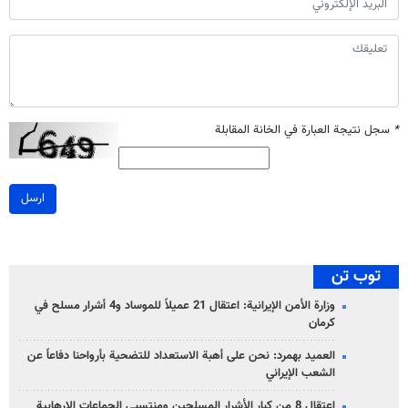
*
سجل نتيجة العبارة في الخانة المقابلة
ارسل
توب تن
وزارة الأمن الإيرانية: اعتقال 21 عميلاً للموساد و4 أشرار مسلح في
كرمان
العميد بهمرد: نحن على أهبة الاستعداد للتضحية بأرواحنا دفاعاً عن
الشعب الإيراني
اعتقال 8 من كبار الأشرار المسلحين ومنتسبي الجماعات الإرهابية