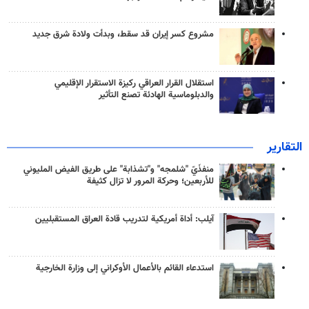
مشروع كسر إيران قد سقط، وبدأت ولادة شرق جديد
استقلال القرار العراقي ركيزة الاستقرار الإقليمي
والدبلوماسية الهادئة تصنع التأثير
التقارير
منفذَيّ "شلمجه" و"تشذابة" على طريق الفيض المليوني
للأربعين؛ وحركة المرور لا تزال كثيفة
آيلب: أداة أمريكية لتدريب قادة العراق المستقبليين
استدعاء القائم بالأعمال الأوكراني إلى وزارة الخارجية