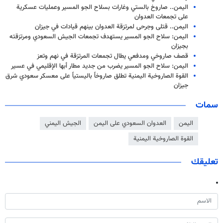
اليمن.. صاروخ بالستي وغارات بسلاح الجو المسير وعمليات عسكرية
على تجمعات العدوان
اليمن.. قتلى وجرحى لمرتزقة العدوان بينهم قيادات في جيزان
اليمن: سلاح الجو المسير يستهدف تجمعات الجيش السعودي ومرتزقته
بجيزان
قصف صاروخي ومدفعي يطال تجمعات المرتزقة في نهم وتعز
اليمن: سلاح الجو المسير يضرب من جديد مطار أبها الإقليمي في عسير
القوة الصاروخية اليمنية تطلق صاروخاً باليستياً على معسكر سعودي شرق
جيزان
سمات
اليمن
العدوان السعودي على اليمن
الجيش اليمني
القوة الصاروخية اليمنية
تعليقك