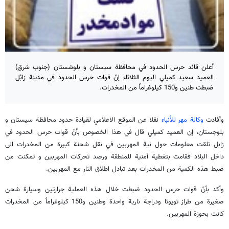
أعلن قائد حرس الحدود في محافظة سيستان و بلوشستان (جنوب شرق)
العميد سعيد كميلي اليوم الثلاثاء إنّ قوات حرس الحدود في مدينة زابُل
ضبطت طنين و150 كيلوغراماً من المخدرات.
وأفادت
وكالة مهر للأنباء
نقلا عن الموقع الاعلامي لقيادة حدود محافظة سيستان و
بلوجستان، إن العميد كميلي قال في هذا الخصوص بأنّ قوات حرس الحدود في
زابل تلقت معلومات حول نية المهربين في نقل شحنة كبيرة من المخدرات الى
داخل البلاد فقامت بتغطية أمنية للمنطقة ورصد تحركات المهربين و تمكنت من
ضبط هذه الكمية من المخدرات بعد تبادل اطلاق النار مع المهربين.
وأكد بأنّ قوات حرس الحدود ضبطت خلال هذه العملية جرارتين وسيارة شحن
صغيرة من طراز تويوتا ودراجة نارية واحدة وطنين و150 كيلوغراماً من المخدرات
كانت بحوزة المهربين.