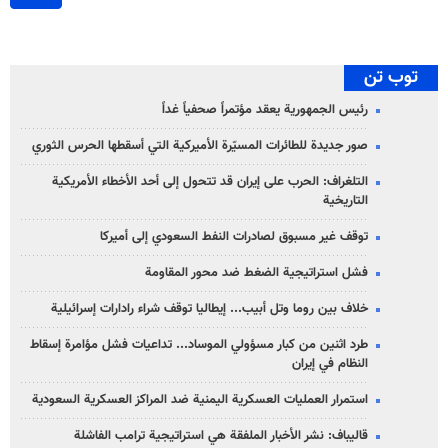
توب تن
رئيس الجمهورية يعقد مؤتمراً صحفياً غداً
صور جديدة للطائرات المسيّرة الأميركية التي أسقطها الحرس الثوري
التلغراف: الحرب على إيران قد تتحول إلى أحد الأخطاء الأمريكية
التاريخية
توقف غير مسبوق لصادرات النفط السعودي إلى أميركا
فشل استراتيجية الضغط ضد محور المقاومة
خلاف بين روما وتل أبيب... إيطاليا توقف شراء رادارات إسرائيلية
طرد اثنين من كبار مسؤولي الموساد... تداعيات فشل مؤامرة إسقاط
النظام في إيران
استمرار العمليات العسكرية اليمنية ضد المراكز العسكرية السعودية
قاليباف: نشر الأخبار الملفقة هي استراتيجية ترامب الفاشلة