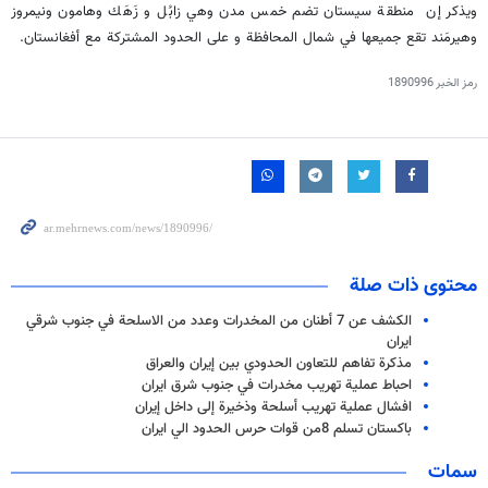
ويذكر إن منطقة سيستان تضم خمس مدن وهي زابُل و زَهَك وهامون ونيمروز
وهيرمَند تقع جميعها في شمال المحافظة و على الحدود المشتركة مع أفغانستان.
رمز الخبر
1890996
محتوى ذات صلة
الكشف عن 7 أطنان من المخدرات وعدد من الاسلحة في جنوب شرقي
ايران
مذكرة تفاهم للتعاون الحدودي بين إيران والعراق
احباط عملية تهريب مخدرات في جنوب شرق ايران
افشال عملية تهريب أسلحة وذخيرة إلى داخل إيران
باكستان تسلم 8من قوات حرس الحدود الي ايران
سمات