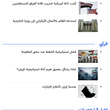
آيلب: أداة أمريكية لتدريب قادة العراق المستقبليين
استدعاء القائم بالأعمال الأوكراني إلى وزارة الخارجية
الرأي
فشل استراتيجية الضغط ضد محور المقاومة
لماذا يشكّل مضيق هرمز أداة استراتيجية لإيران؟
صدمة إيران لأحلام الإمارات
اخبار الشخصيات