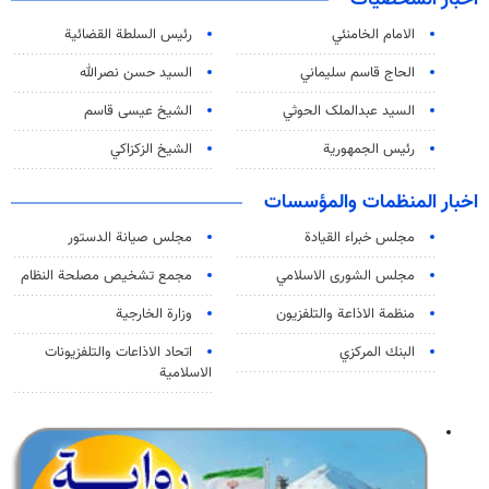
الامام الخامنئي
رئیس السلطة القضائیة
الحاج قاسم سليماني
السيد حسن نصرالله
السید عبدالملک الحوثي
الشيخ عيسى قاسم
رئيس الجمهورية
الشيخ الزكزاكي
اخبار المنظمات والمؤسسات
مجلس خبراء القيادة
مجلس صيانة الدستور
مجلس الشورى الاسلامي
مجمع تشخيص مصلحة النظام
منظمة الاذاعة والتلفزیون
وزارة الخارجية
البنك المركزي
اتحاد الاذاعات والتلفزيونات
الاسلامية